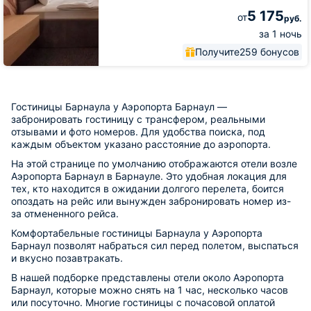
5 175
от
руб.
за 1 ночь
Получите
259 бонусов
Гостиницы Барнаула у Аэропорта Барнаул —
забронировать гостиницу с трансфером, реальными
отзывами и фото номеров. Для удобства поиска, под
каждым объектом указано расстояние до аэропорта.
На этой странице по умолчанию отображаются отели возле
Аэропорта Барнаул в Барнауле. Это удобная локация для
тех, кто находится в ожидании долгого перелета, боится
опоздать на рейс или вынужден забронировать номер из-
за отмененного рейса.
Комфортабельные гостиницы Барнаула у Аэропорта
Барнаул позволят набраться сил перед полетом, выспаться
и вкусно позавтракать.
В нашей подборке представлены отели около Аэропорта
Барнаул, которые можно снять на 1 час, несколько часов
или посуточно. Многие гостиницы с почасовой оплатой