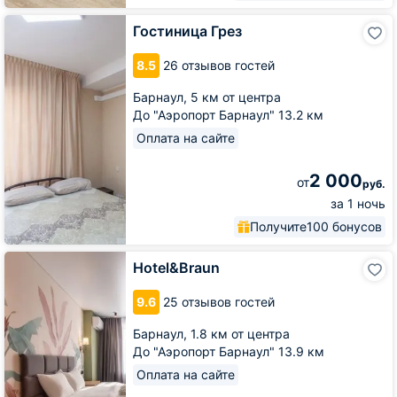
Гостиница
Гостиница Грез
Грез
8.5
26 отзывов гостей
Барнаул,
5 км от центра
До "Аэропорт Барнаул" 13.2 км
Оплата на сайте
2 000
от
руб.
за 1 ночь
Получите
100 бонусов
Hotel&Braun
Hotel&Braun
9.6
25 отзывов гостей
Барнаул,
1.8 км от центра
До "Аэропорт Барнаул" 13.9 км
Оплата на сайте