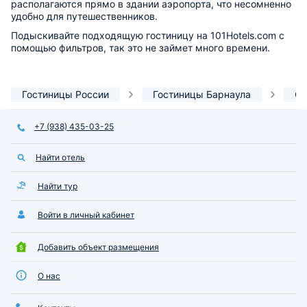
располагаются прямо в здании аэропорта, что несомненно
удобно для путешественников.
Подыскивайте подходящую гостиницу на 101Hotels.com с
помощью фильтров, так это не займет много времени.
Гостиницы России
Гостиницы Барнаула
Ор
+7 (938) 435-03-25
Найти отель
Найти тур
Войти в личный кабинет
Добавить объект размещения
О нас