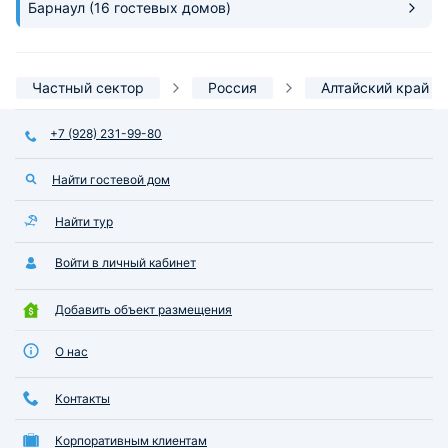
Барнаул
(16 гостевых домов)
Частный сектор
Россия
Алтайский край
+7 (928) 231-99-80
Найти гостевой дом
Найти тур
Войти в личный кабинет
Добавить объект размещения
О нас
Контакты
Корпоративным клиентам