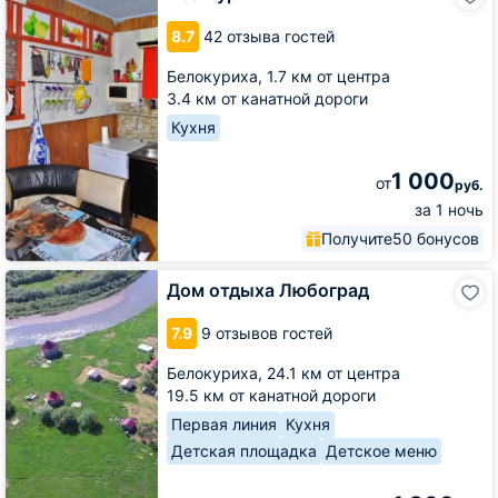
8.7
42 отзыва гостей
Белокуриха,
1.7 км от центра
3.4 км от канатной дороги
Кухня
1 000
от
руб.
за 1 ночь
Получите
50 бонусов
Дом
Дом отдыха Любоград
отдыха
Любоград
7.9
9 отзывов гостей
Белокуриха,
24.1 км от центра
19.5 км от канатной дороги
Первая линия
Кухня
Детская площадка
Детское меню