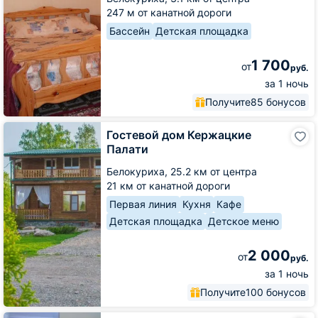
247 м от канатной дороги
Бассейн
Детская площадка
1 700
от
руб.
за 1 ночь
Получите
85 бонусов
Гостевой
Гостевой дом Кержацкие
дом
Палати
Кержацкие
Палати
Белокуриха,
25.2 км от центра
21 км от канатной дороги
Первая линия
Кухня
Кафе
Детская площадка
Детское меню
2 000
от
руб.
за 1 ночь
Получите
100 бонусов
Гостевой