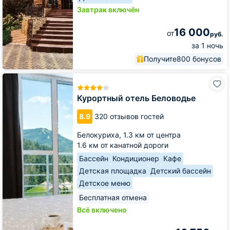
Завтрак включён
16 000
от
руб.
за 1 ночь
Получите
800 бонусов
Курортный
отель
Беловодье
Курортный отель Беловодье
8.9
320 отзывов гостей
Белокуриха,
1.3 км от центра
1.6 км от канатной дороги
Бассейн
Кондиционер
Кафе
Детская площадка
Детский бассейн
Детское меню
Бесплатная отмена
Всё включено