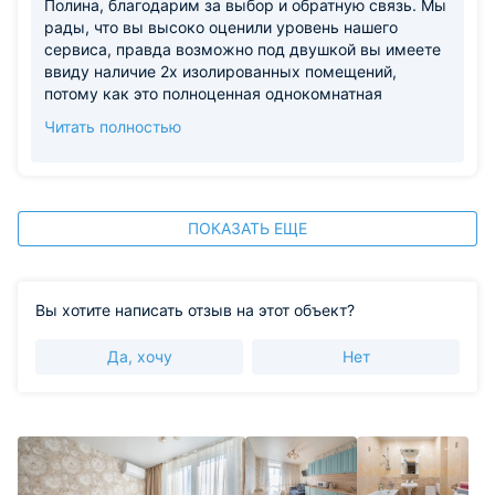
Полина, благодарим за выбор и обратную связь. Мы
рады, что вы высоко оценили уровень нашего
сервиса, правда возможно под двушкой вы имеете
ввиду наличие 2х изолированных помещений,
потому как это полноценная однокомнатная
квартира (спальня и кухня изолированы дверями).
Читать полностью
Надеемся вновь размещать вас и вашу ссемью в
будущих поездках!
ПОКАЗАТЬ ЕЩЕ
Вы хотите написать отзыв на этот объект?
Да, хочу
Нет