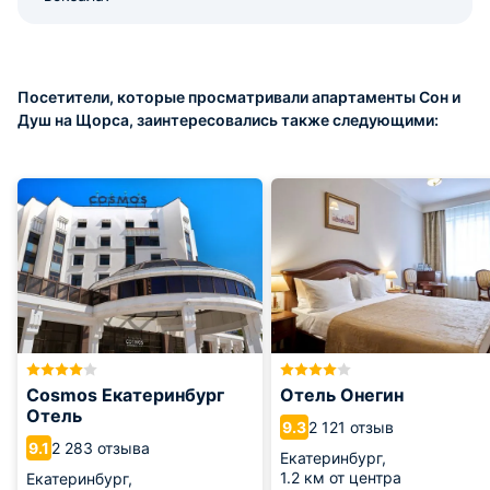
Посетители, которые просматривали апартаменты Сон и
Душ на Щорса, заинтересовались также следующими:
Cosmos Екатеринбург
Отель Онегин
Отель
2 121 отзыв
9.3
2 283 отзыва
9.1
Екатеринбург,
1.2 км от центра
Екатеринбург,