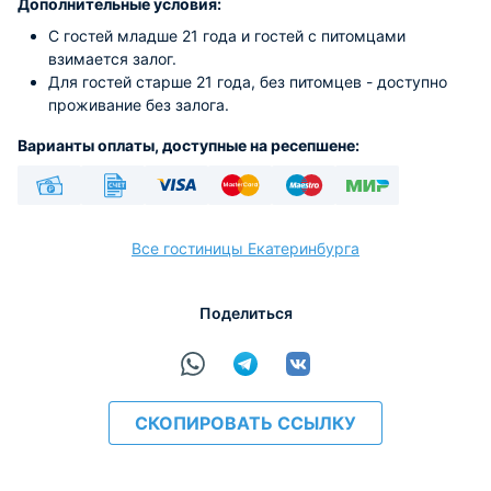
Дополнительные условия:
С гостей младше 21 года и гостей с питомцами
взимается залог.
Для гостей старше 21 года, без питомцев - доступно
проживание без залога.
Варианты оплаты, доступные на ресепшене:
Наличные
Безналичный
Visa
Euro/Mastercard
Maestro
МИР
Все гостиницы Екатеринбурга
Поделиться
расчёт
СКОПИРОВАТЬ ССЫЛКУ