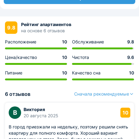
Рейтинг апартаментов
9.8
на основе 6 отзывов
Расположение
10
Обслуживание
9.8
Цена/качество
10
Чистота
9.6
Питание
10
Качество сна
10
6 отзывов
Сначала рекомендуемые
Виктория
В
10
20 августа 2025
В город приезжали на недельку, поэтому решили снять
квартиру для полного комфорта. Хороший вариант