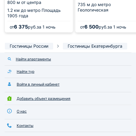
800 м от центра
735 м
до метро
Геологическая
1.2 км
до метро Площадь
1905 года
6 375
6 500
от
руб.
за 1 ночь
от
руб.
за 1 ночь
Гостиницы России
Гостиницы Екатеринбурга
Найти апартаменты
Найти тур
Войти в личный кабинет
Добавить объект размещения
О нас
Контакты