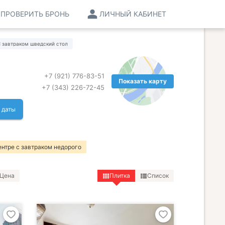
ПРОВЕРИТЬ БРОНЬ
ЛИЧНЫЙ КАБИНЕТ
 завтраком шведский стол
+7 (921) 776-83-51
Показать карту
+7 (343) 226-72-45
 даты
ентре с завтраком недорого
Цена
Плитка
Список