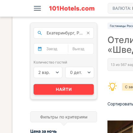
ВАЛЮТА:
Гостиницы Рос
Отели
«Шве
Количество гостей
2 взр.
0 дет.
С за
НАЙТИ
Сортировать
Фильтры по критериям
Цена за
ночь