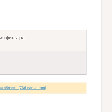
ия фильтра.
я область (766 вариантов)