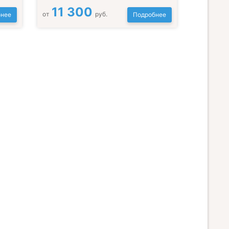
11 300
от
руб.
нее
Подробнее