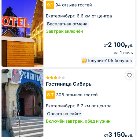
теремок
9.1
94 отзыва гостей
Екатеринбург,
6.6 км от центра
Бесплатная отмена
Завтрак включён
2 100
от
руб.
за 1 ночь
Получите
105 бонусов
Гостиница
Сибирь
Гостиница Сибирь
8.7
308 отзывов гостей
Екатеринбург,
6.7 км от центра
Оплата на сайте
Включён завтрак, обед и ужин
3 150
от
руб.