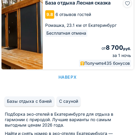
База отдыха Лесная сказка
отдыха
Лесная
9.8
6 отзывов гостей
сказка
Ромашка,
23.1 км от Екатеринбург
Бесплатная отмена
8 700
от
руб.
за 1 ночь
Получите
435 бонусов
НАВЕРХ
Базы отдыха с баней
С сауной
Подборка эко-отелей в Екатеринбурге для отдыха в
гармонии с природой. Лучшие варианты по самым
выгодным ценам 2026 года.
Найти и снять номер в эко-отелях Екатеринбурга —