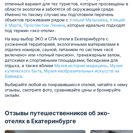
отличный вариант для тех туристов, которые просвещены в
области экологии и заботятся об окружающей среде.
Именно по такому случаю мы подготовили перечень
объектов проживания рядом с
Улицей Малышева
,
Улицей
8 Марта
,
Проспектом Ленина
, которые идеально подходят
под термин «эко-отели».
На ваш выбор ЭКО и СПА-отели в Екатеринбурге с
ухоженной территорией, экологичными материалами в
отделке номеров, сауной, питанием по системе «всё
включено» или «полный пансион», тренажерным залом,
детскими и спортивными площадками, беседками для
отдыха, а также вблизи
Музея истории медицины
,
Музея
купеческого быта
,
Музея изобразительных искусств на
Вайнера
.
Выбирайте любой из понравившихся отелей, читайте к нему
отзывы, смотрите фото, сравнивайте цены и бронируйте
онлайн.
Отзывы путешественников об эко-
отелях в Екатеринбурге