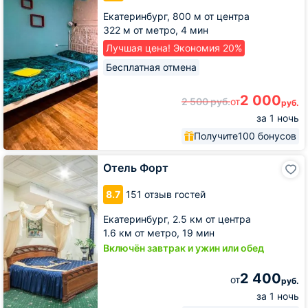
Екатеринбург,
800 м от центра
322 м от метро,
4 мин
Лучшая цена! Экономия 20%
Бесплатная отмена
2 000
2 500
руб.
от
руб.
за 1 ночь
Получите
100 бонусов
Отель
Отель Форт
Форт
8.7
151 отзыв гостей
Екатеринбург,
2.5 км от центра
1.6 км от метро,
19 мин
Включён завтрак и ужин или обед
2 400
от
руб.
за 1 ночь