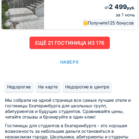
2 499
от
руб.
за 1 ночь
Получите
125 бонусов
ЕЩË 21 ГОСТИНИЦА ИЗ 176
НАВЕРХ
Недорогие
На карте
Недорогие в центре
Мы собрали на одной странице все самые лучшие отели и
гостиницы Екатеринбурга для школьных групп,
абитуриентов и будущих студентов. Сравнивайте цены,
читайте отзывы и бронируйте в один клик!
Гостиницы для студентов в Екатеринбурге - это хорошая
возможность за небольшие деньги остановиться в
незнакомом городе. Школьники, абитуриенты и студенты