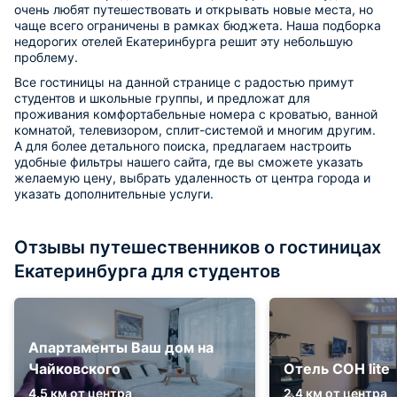
очень любят путешествовать и открывать новые места, но
чаще всего ограничены в рамках бюджета. Наша подборка
недорогих отелей Екатеринбурга решит эту небольшую
проблему.
Все гостиницы на данной странице с радостью примут
студентов и школьные группы, и предложат для
проживания комфортабельные номера с кроватью, ванной
комнатой, телевизором, сплит-системой и многим другим.
А для более детального поиска, предлагаем настроить
удобные фильтры нашего сайта, где вы сможете указать
желаемую цену, выбрать удаленность от центра города и
указать дополнительные услуги.
Отзывы путешественников о гостиницах
Екатеринбурга для студентов
Апартаменты Ваш дом на
Чайковского
Отель СОН lite
4.5 км от центра
2.4 км от центра