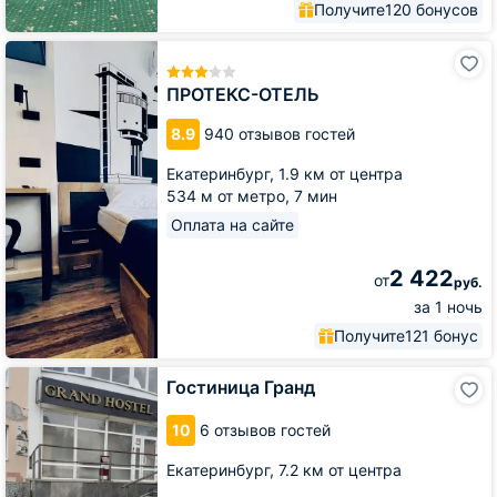
Получите
120 бонусов
ПРОТЕКС-
ОТЕЛЬ
ПРОТЕКС-ОТЕЛЬ
8.9
940 отзывов гостей
Екатеринбург,
1.9 км от центра
534 м от метро,
7 мин
Оплата на сайте
2 422
от
руб.
за 1 ночь
Получите
121 бонус
Гостиница
Гостиница Гранд
Гранд
10
6 отзывов гостей
Екатеринбург,
7.2 км от центра