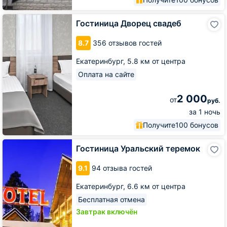
Гостиница
Гостиница Дворец свадеб
Дворец
свадеб
8.7
356 отзывов гостей
Екатеринбург,
5.8 км от центра
Оплата на сайте
2 000
от
руб.
за 1 ночь
Получите
100 бонусов
Гостиница
Гостиница Уральский теремок
Уральский
теремок
9.1
94 отзыва гостей
Екатеринбург,
6.6 км от центра
Бесплатная отмена
Завтрак включён