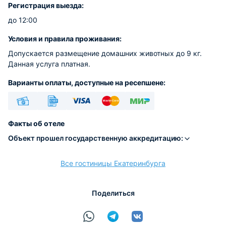
Регистрация выезда:
до 12:00
Условия и правила проживания:
Допускается размещение домашних животных до 9 кг.
Данная услуга платная.
Варианты оплаты, доступные на ресепшене:
Наличные
Безналичный
Visa
Euro/Mastercard
МИР
Факты об отеле
Объект прошел государственную аккредитацию:
Все гостиницы Екатеринбурга
расчёт
Поделиться