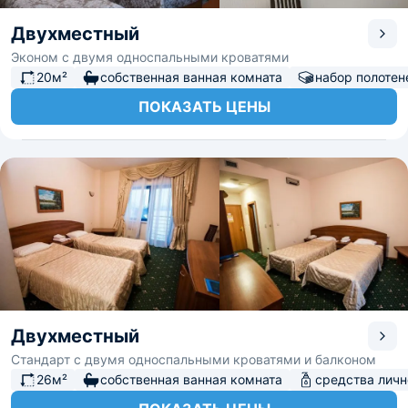
Двухместный
Эконом с двумя односпальными кроватями
20м²
собственная ванная комната
набор полотен
ПОКАЗАТЬ ЦЕНЫ
Двухместный
Стандарт с двумя односпальными кроватями и балконом
26м²
собственная ванная комната
средства личн