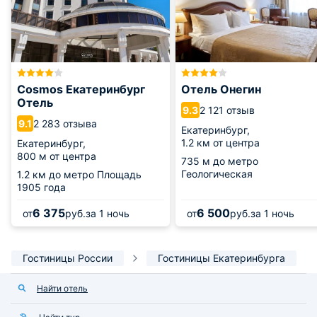
Cosmos Екатеринбург
Отель Онегин
Отель
2 121 отзыв
9.3
2 283 отзыва
9.1
Екатеринбург,
1.2 км от центра
Екатеринбург,
800 м от центра
735 м
до метро
Геологическая
1.2 км
до метро Площадь
1905 года
6 375
6 500
от
руб.
за 1 ночь
от
руб.
за 1 ночь
Гостиницы России
Гостиницы Екатеринбурга
Найти отель