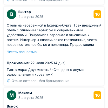
Виктор
В
10
4 августа 2025
Отель на набережной в Екатеринбурга. Трехзвездочный
отель с отличным сервисом и современными
удобствами. Понравился персонал и отношение к
гостям. Интерьеры классические гостиничные, чисто,
новое постельное белье и полотенца. Предоставили
косметические средства. Все отлично, теперь знаю где
Читать полностью
буду останавливаться в Екатеринбурге, когда буду
приезжать сюда по работе.
Проживание:
22 июля 2025 (4 дня)
Тип номера:
Двухместный (Стандарт с двумя
односпальными кроватями)
Отзыв оставлен без бронирования
Максим
М
10
3 августа 2025
Все ок