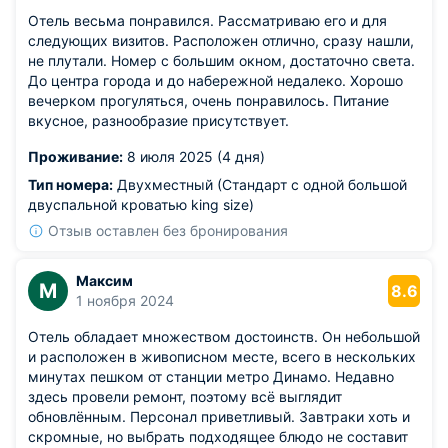
Отель весьма понравился. Рассматриваю его и для
следующих визитов. Расположен отлично, сразу нашли,
не плутали. Номер с большим окном, достаточно света.
До центра города и до набережной недалеко. Хорошо
вечерком прогуляться, очень понравилось. Питание
вкусное, разнообразие присутствует.
Проживание:
8 июля 2025 (4 дня)
Тип номера:
Двухместный (Стандарт с одной большой
двуспальной кроватью king size)
Отзыв оставлен без бронирования
Максим
М
8.6
1 ноября 2024
Отель обладает множеством достоинств. Он небольшой
и расположен в живописном месте, всего в нескольких
минутах пешком от станции метро Динамо. Недавно
здесь провели ремонт, поэтому всё выглядит
обновлённым. Персонал приветливый. Завтраки хоть и
скромные, но выбрать подходящее блюдо не составит