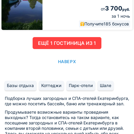
3 700
от
руб.
за 1 ночь
Получите
185 бонусов
ЕЩË 1 ГОСТИНИЦА ИЗ 1
НАВЕРХ
Базы отдыха
Коттеджи
Парк-отели
Шале
Подборка лучших загородных и СПА-отелей Екатеринбурга,
где можно посетить бассейн, баню или тренажерный зал.
Продумываете возможные варианты проведения
выходных? Тогда остановитесь на таком варианте, как
посещение загородных и СПА-отелей Екатеринбурга в
компании второй половинки, семьи с детьми или друзей.
Здесь вы сможете на несколько дней забыть обо всех