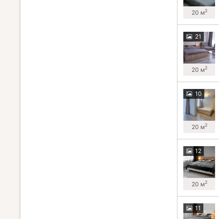
2
20 м
21
2
20 м
10
2
20 м
12
2
20 м
11