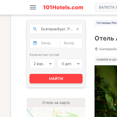
ВАЛЮТА:
Гостиницы Рос
Отель 
Екатеринбур
Количество гостей
НОМЕРА И ЦЕ
2 взр.
0 дет.
НАЙТИ
Отель на карте