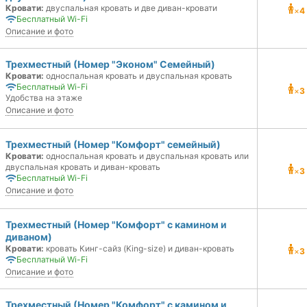
Кровати:
двуспальная кровать и две диван-кровати
×
4
Бесплатный Wi-Fi
Описание и фото
Трехместный (Номер "Эконом" Семейный)
Кровати:
односпальная кровать и двуспальная кровать
Бесплатный Wi-Fi
×
3
Удобства на этаже
Описание и фото
Трехместный (Номер "Комфорт" семейный)
Кровати:
односпальная кровать и двуспальная кровать или
двуспальная кровать и диван-кровать
×
3
Бесплатный Wi-Fi
Описание и фото
Трехместный (Номер "Комфорт" с камином и
диваном)
Кровати:
кровать Кинг-сайз (King-size) и диван-кровать
×
3
Бесплатный Wi-Fi
Описание и фото
Трехместный (Номер "Комфорт" с камином и