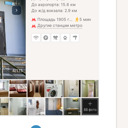
До аэропорта: 15.6 км
До ж/д вокзала: 2.9 км
Площадь 1905 года
5 мин
Другие станции метро
88 фото