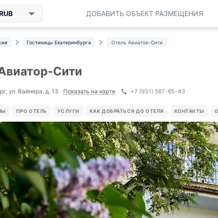
RUB
ДОБАВИТЬ ОБЪЕКТ РАЗМЕЩЕНИЯ
сии
Гостиницы Екатеринбурга
Отель Авиатор-Сити
Авиатор-Сити
Показать на карте
г, ул. Вайнера, д. 13
+7 (931) 587-65-43
НЫ
ПРО ОТЕЛЬ
УСЛУГИ
КАК ДОБРАТЬСЯ ДО ОТЕЛЯ
КОНТАКТЫ
О