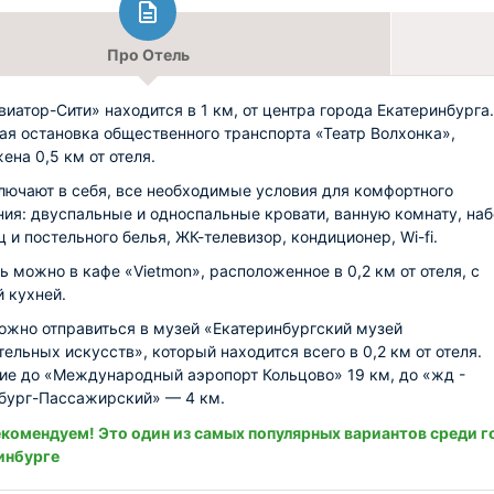
Про Отель
виатор-Сити» находится в 1 км, от центра города Екатеринбурга.
я остановка общественного транспорта «Театр Волхонка»,
ена 0,5 км от отеля.
лючают в себя, все необходимые условия для комфортного
ия: двуспальные и односпальные кровати, ванную комнату, на
 и постельного белья, ЖК-телевизор, кондиционер, Wi-fi.
ь можно в кафе «Vietmon», расположенное в 0,2 км от отеля, с
й кухней.
ожно отправиться в музей «Екатеринбургский музей
тельных искусств», который находится всего в 0,2 км от отеля.
ие до «Международный аэропорт Кольцово» 19 км, до «жд -
бург-Пассажирский» — 4 км.
комендуем! Это один из самых популярных вариантов среди г
инбурге