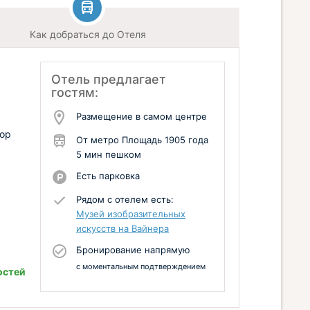
Как добраться до Отеля
Отель предлагает
гостям:
Размещение в самом центре
бор
От метро Площадь 1905 года
5 мин пешком
Есть парковка
Рядом с отелем есть:
Музей изобразительных
искусств на Вайнера
Бронирование напрямую
с моментальным подтверждением
остей