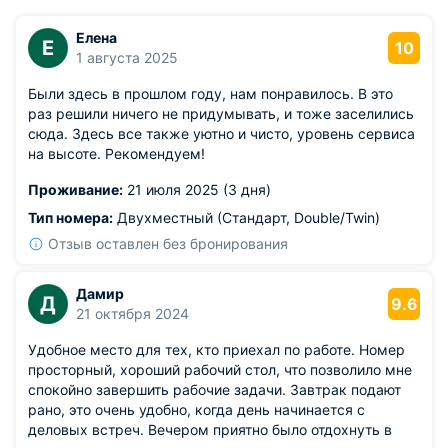
Елена
Е
10
1 августа 2025
Были здесь в прошлом году, нам понравилось. В это
раз решили ничего не придумывать, и тоже заселились
сюда. Здесь все также уютно и чисто, уровень сервиса
на высоте. Рекомендуем!
Проживание:
21 июля 2025 (3 дня)
Тип номера:
Двухместный (Стандарт, Double/Twin)
Отзыв оставлен без бронирования
Дамир
Д
9.6
21 октября 2024
Удобное место для тех, кто приехал по работе. Номер
просторный, хороший рабочий стол, что позволило мне
спокойно завершить рабочие задачи. Завтрак подают
рано, это очень удобно, когда день начинается с
деловых встреч. Вечером приятно было отдохнуть в