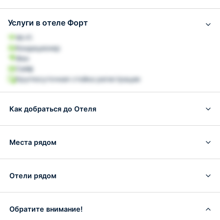
Услуги в отеле Форт
Wi-Fi
Кондиционер
Фен
Сейф
Круглосуточная стойка регистрации
Как добраться до Отеля
Места рядом
Отели рядом
Обратите внимание!