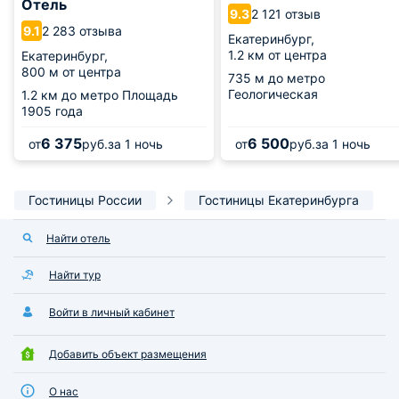
Отель
2 121 отзыв
9.3
2 283 отзыва
9.1
Екатеринбург,
1.2 км от центра
Екатеринбург,
800 м от центра
735 м
до метро
Геологическая
1.2 км
до метро Площадь
1905 года
6 375
6 500
от
руб.
за 1 ночь
от
руб.
за 1 ночь
Гостиницы России
Гостиницы Екатеринбурга
Найти отель
Найти тур
Войти в личный кабинет
Добавить объект размещения
О нас