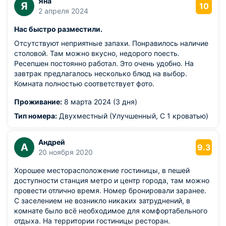
Яна
Я
10
2 апреля 2024
Нас быстро разместили.
Отсутствуют неприятные запахи. Понравилось наличие
столовой. Там можно вкусно, недорого поесть.
Ресепшен постоянно работал. Это очень удобно. На
завтрак предлагалось несколько блюд на выбор.
Комната полностью соответствует фото.
Проживание:
8 марта 2024 (3 дня)
Тип номера:
Двухместный (Улучшенный, С 1 кроватью)
Андрей
А
9.3
20 ноября 2020
Хорошее месторасположение гостиницы, в пешей
доступности станция метро и центр города, там можно
провести отлично время. Номер бронировали заранее.
С заселением не возникло никаких затруднений, в
комнате было всё необходимое для комфортабельного
отдыха. На территории гостиницы ресторан.