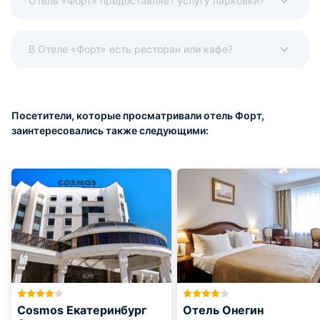
Отель «Форт» предоставляет услугу парковки?
В Отеле «Форт» есть ресторан или кафе?
Посетители, которые просматривали отель Форт,
заинтересовались также следующими:
Cosmos Екатеринбург
Отель Онегин