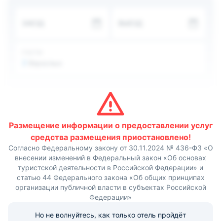
гостиницы.
Всего за 10 минут можно добраться до станций метро,
ЗАЕЗД
ВЫЕЗД
памятников и музеев, а также до железнодорожного
вокзала.
ГОСТИ
2
Взрослых
Размещение информации о предоставлении услуг
средства размещения приостановлено!
Согласно Федеральному закону от 30.11.2024 № 436-ФЗ «О
внесении изменений в Федеральный закон «Об основах
туристской деятельности в Российской Федерации» и
статью 44 Федерального закона «Об общих принципах
организации публичной власти в субъектах Российской
Федерации»
Но не волнуйтесь, как только отель пройдёт