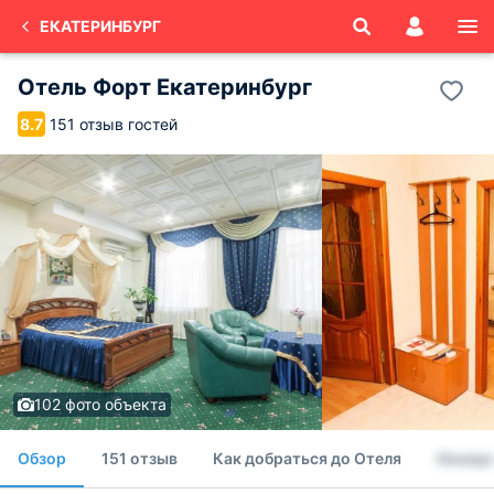
ЕКАТЕРИНБУРГ
Отель Форт Екатеринбург
151 отзыв гостей
8.7
102 фото объекта
Обзор
151 отзыв
Как добраться до Отеля
Номер