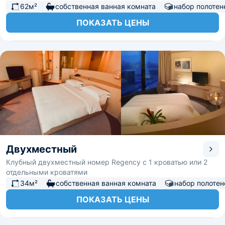
62м²
собственная ванная комната
набор полотен
ПОКАЗАТЬ ЦЕНЫ
Двухместный
Клубный двухместный номер Regency с 1 кроватью или 2
отдельными кроватями
34м²
собственная ванная комната
набор полотен
ПОКАЗАТЬ ЦЕНЫ