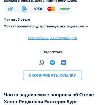
Варианты оплаты, доступные на ресепшене:
Наличные
Безналичный
Visa
Euro/Mastercard
МИР
Факты об отеле
Объект прошел государственную аккредитацию:
Все гостиницы Екатеринбурга
расчёт
Поделиться
СКОПИРОВАТЬ ССЫЛКУ
Часто задаваемые вопросы об Отеле
Хаятт Ридженси Екатеринбург