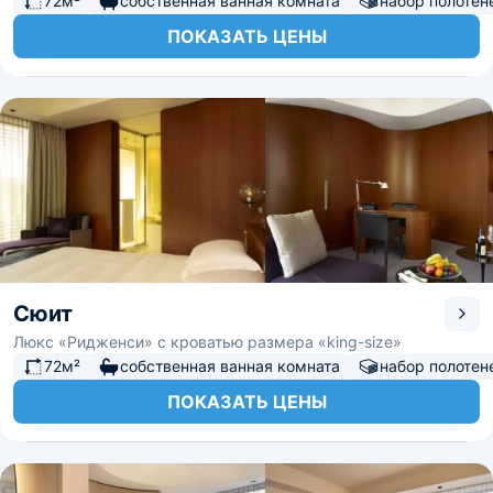
72м²
собственная ванная комната
набор полотен
ПОКАЗАТЬ ЦЕНЫ
Сюит
Люкс «Ридженси» с кроватью размера «king-size»
72м²
собственная ванная комната
набор полотен
ПОКАЗАТЬ ЦЕНЫ