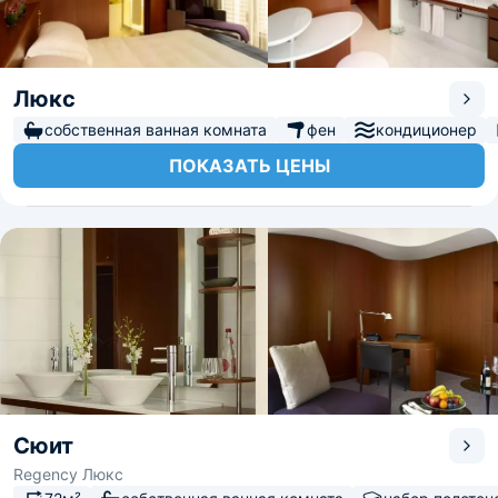
Люкс
собственная ванная комната
фен
кондиционер
ПОКАЗАТЬ ЦЕНЫ
Сюит
Regency Люкс