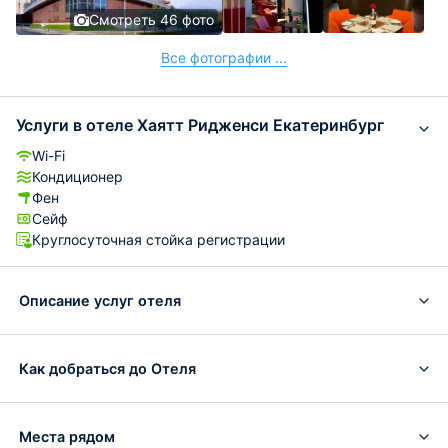
Смотреть 46 фото
Все фотографии ...
Услуги в отеле Хаятт Ридженси Екатеринбург
Wi-Fi
Кондиционер
Фен
Сейф
Круглосуточная стойка регистрации
Описание услуг отеля
Как добраться до Отеля
Места рядом