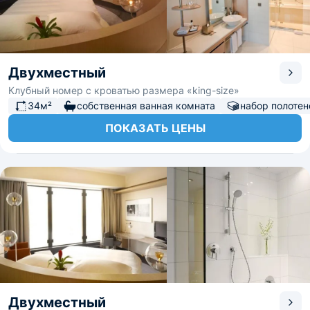
Двухместный
Клубный номер с кроватью размера «king-size»
34м²
собственная ванная комната
набор полотен
ПОКАЗАТЬ ЦЕНЫ
Двухместный