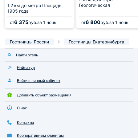
Геологическая
1.2 км
до метро Площадь
1905 года
6 375
6 800
от
руб.
за 1 ночь
от
руб.
за 1 ночь
Гостиницы России
Гостиницы Екатеринбурга
Найти отель
Найти тур
Войти в личный кабинет
Добавить объект размещения
О нас
Контакты
Корпоративным клиентам