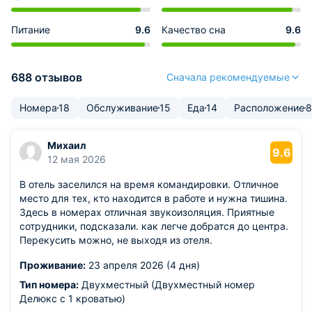
Питание
9.6
Качество сна
9.6
688 отзывов
Сначала рекомендуемые
Номера
18
Обслуживание
15
Еда
14
Расположение
8
Михаил
9.6
12 мая 2026
В отель заселился на время командировки. Отличное
место для тех, кто находится в работе и нужна тишина.
Здесь в номерах отличная звукоизоляция. Приятные
сотрудники, подсказали. как легче добратся до центра.
Перекусить можно, не выходя из отеля.
Проживание:
23 апреля 2026 (4 дня)
Тип номера:
Двухместный (Двухместный номер
Делюкс с 1 кроватью)