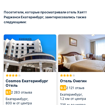
Посетители, которые просматривали отель Хаятт
Ридженси Екатеринбург, заинтересовались также
следующими:
Cosmos Екатеринбург
Отель Онегин
Отель
2 121 отзыв
9.3
2 283 отзыва
9.1
Екатеринбург,
1.2 км от центра
Екатеринбург,
800 м от центра
735 м
до метро