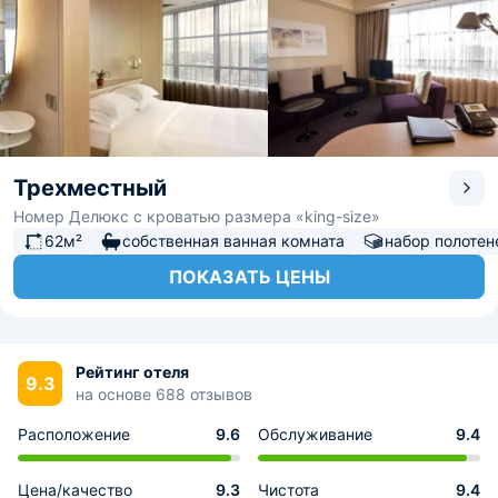
Трехместный
Номер Делюкс с кроватью размера «king-size»
62м²
собственная ванная комната
набор полотен
ПОКАЗАТЬ ЦЕНЫ
Рейтинг отеля
9.3
на основе 688 отзывов
Расположение
9.6
Обслуживание
9.4
Цена/качество
9.3
Чистота
9.4