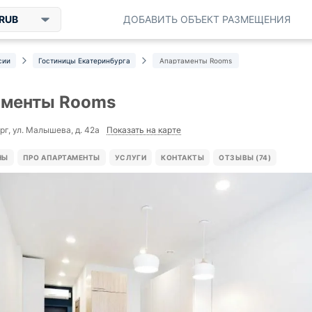
RUB
ДОБАВИТЬ ОБЪЕКТ РАЗМЕЩЕНИЯ
сии
Гостиницы Екатеринбурга
Апартаменты Rooms
аменты Rooms
Показать на карте
рг, ул. Малышева, д. 42а
НЫ
ПРО АПАРТАМЕНТЫ
УСЛУГИ
КОНТАКТЫ
ОТЗЫВЫ (74)