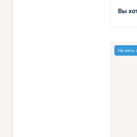
Вы хо
На весь 