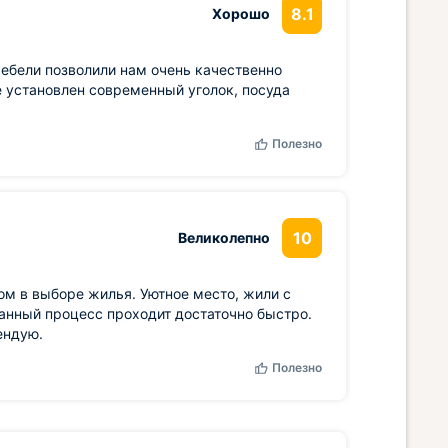
8.1
Хорошо
ебели позволили нам очень качественно
не установлен современный уголок, посуда
Полезно
10
Великолепно
ом в выборе жилья. Уютное место, жили с
данный процесс проходит достаточно быстро.
ендую.
Полезно