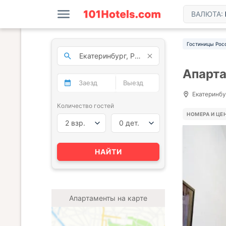
ВАЛЮТА:
Гостиницы Рос
Апарт
Екатеринбу
Количество гостей
НОМЕРА И ЦЕ
2 взр.
0 дет.
НАЙТИ
Апартаменты на карте