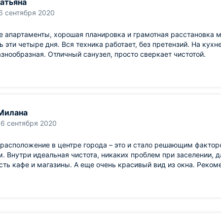
атьяна
6 сентября 2020
 апартаменты, хорошая планировка и грамотная расстановка м
ь эти четыре дня. Вся техника работает, без претензий. На кух
знообразная. Отличный санузел, просто сверкает чистотой.
Милана
16 сентября 2020
расположение в центре города – это и стало решающим фактор
. Внутри идеальная чистота, никаких проблем при заселении, 
сть кафе и магазины. А еще очень красивый вид из окна. Реком