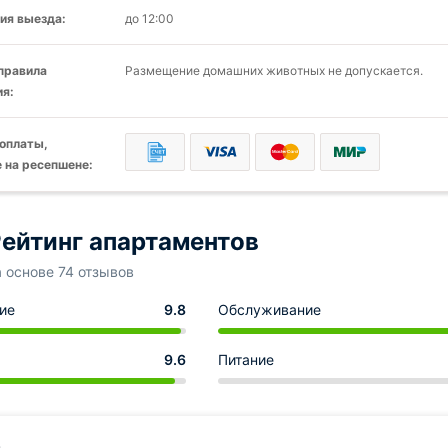
ия выезда:
до 12:00
 правила
Размещение домашних животных не допускается.
я:
оплаты,
 на ресепшене:
ейтинг апартаментов
а основе 74 отзывов
ие
9.8
Обслуживание
9.6
Питание