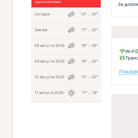
прояснениями
За допол
Сегодня
12° … 20°
Завтра
11° … 22°
08 августа 2026
16° … 26°
Wi-Fi
Тран
09 августа 2026
16° … 25°
Показат
10 августа 2026
12° … 23°
11 августа 2026
11° … 16°