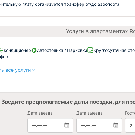
нительную плату организуется трансфер от/до аэропорта.
Услуги в апартаментах 
Кондиционер
Автостоянка / Парковка
Круглосуточная сто
сфер
ь все услуги
Введите предполагаемые даты поездки, для пр
Дата заезда
Дата выезда
Гост
—.—.—
—.—.—
2