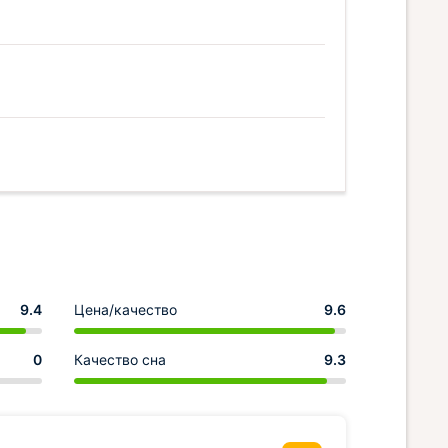
9.4
Цена/качество
9.6
0
Качество сна
9.3