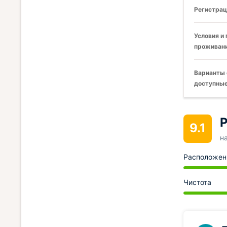
Регистрац
Условия и
проживани
Варианты 
доступные
Р
9.1
н
Расположен
Чистота