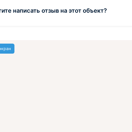
тите написать отзыв на этот объект?
экран