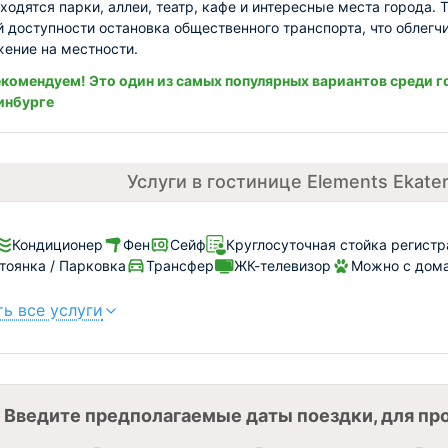
ходятся парки, аллеи, театр, кафе и интересные места города. 
й доступности остановка общественного транспорта, что облегч
ение на местности.
комендуем! Это один из самых популярных вариантов среди г
инбурге
Услуги в гостинице Elements Ekater
Кондиционер
Фен
Сейф
Круглосуточная стойка регист
тоянка / Парковка
Трансфер
ЖК-телевизор
Можно с дома
ь все услуги
Введите предполагаемые даты поездки, для пр