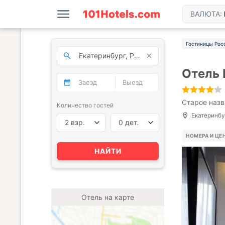
ВАЛЮТА:
Гостиницы Рос
Отель 
Старое назва
Количество гостей
Екатеринбур
2 взр.
0 дет.
НОМЕРА И ЦЕ
НАЙТИ
Отель на карте