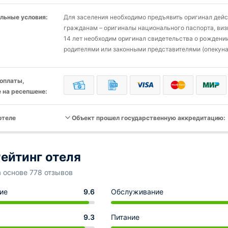
льные условия:
Для заселения необходимо предъявить оригинал дей
гражданам – оригиналы национального паспорта, виз
14 лет необходим оригинал свидетельства о рождении
родителями или законными представителями (опекуна
оплаты,
 на ресепшене:
отеле
Объект прошел государственную аккредитацию:
ейтинг отеля
а основе 778 отзывов
ие
9.6
Обслуживание
9.3
Питание