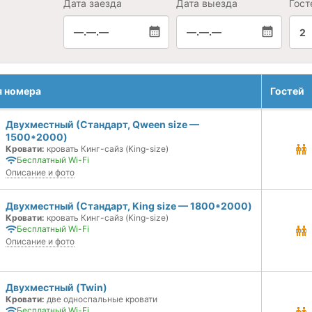
Дата заезда
Дата выезда
Гост
—.—.—
—.—.—
2
я номера
Гостей
Двухместный (Стандарт, Qween size —
1500*2000)
Кровати:
кровать Кинг-сайз (King-size)
Бесплатный Wi-Fi
Описание и фото
Двухместный (Стандарт, King size — 1800*2000)
Кровати:
кровать Кинг-сайз (King-size)
Бесплатный Wi-Fi
Описание и фото
Двухместный (Twin)
Кровати:
две односпальные кровати
Бесплатный Wi-Fi