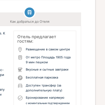
Как добраться до Отеля
е. К
Отель предлагает
гостям:
Размещение в самом центре
От метро Площадь 1905 года
9 мин пешком
Вкусные и сытные завтраки
с-
при
Бесплатная парковка
Доступен трансфер (за
ату
дополнительную плату)
и
Бронирование напрямую
с моментальным подтверждением