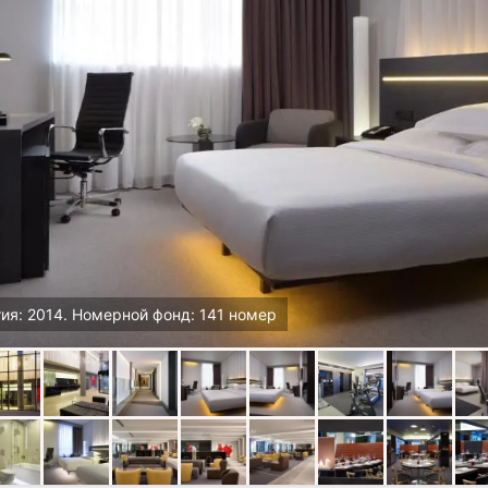
ия: 2014. Номерной фонд: 141 номер