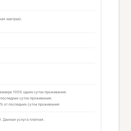
ая завтрак).
размере 100% одних суток проживания.
 последних суток проживания.
0% от последних суток проживания
. Данная услуга платная.