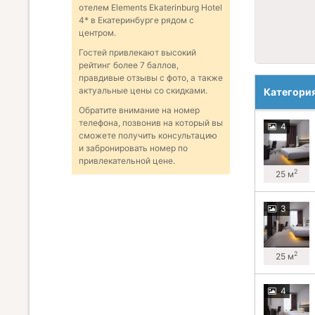
отелем Elements Ekaterinburg Hotel
4* в Екатеринбурге рядом с
центром.
Гостей привлекают высокий
рейтинг более 7 баллов,
правдивые отзывы с фото, а также
актуальные цены со скидками.
Категори
Обратите внимание на номер
телефона, позвонив на который вы
4
сможете получить консультацию
и забронировать номер по
привлекательной цене.
2
25 м
3
2
25 м
4