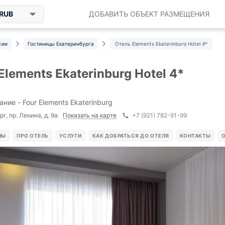
RUB
ДОБАВИТЬ ОБЪЕКТ РАЗМЕЩЕНИЯ
сии
Гостиницы Екатеринбурга
Отель Elements Ekaterinburg Hotel 4*
Elements Ekaterinburg Hotel 4*
ние - Four Elements Ekaterinburg
Показать на карте
г, пр. Ленина, д. 9а
+7 (921) 782-91-99
НЫ
ПРО ОТЕЛЬ
УСЛУГИ
КАК ДОБРАТЬСЯ ДО ОТЕЛЯ
КОНТАКТЫ
О