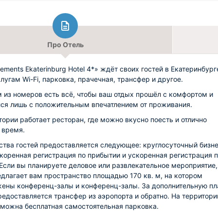
Про Отель
ements Ekaterinburg Hotel 4*» ждёт своих гостей в Екатеринбург
лугам Wi-Fi, парковка, прачечная, трансфер и другое.
 из номеров есть всё, чтобы ваш отдых прошёл с комфортом и
ся лишь с положительным впечатлением от проживания.
тории работает ресторан, где можно вкусно поесть и отлично
 время.
ства гостей предоставляется следующее: круглосуточный бизне
скоренная регистрация по прибытии и ускоренная регистрация 
 Если вы планируете деловое или развлекательное мероприятие,
едлагает вам пространство площадью 170 кв. м, на котором
ены конференц-залы и конференц-залы. За дополнительную пл
редоставляется трансфер из аэропорта и обратно. На территори
зможна бесплатная самостоятельная парковка.