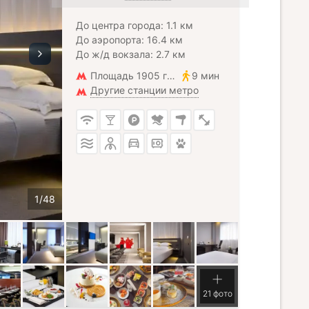
До центра города: 1.1 км
До аэропорта: 16.4 км
До ж/д вокзала: 2.7 км
Площадь 1905 года
9 мин
Другие станции метро
21 фото