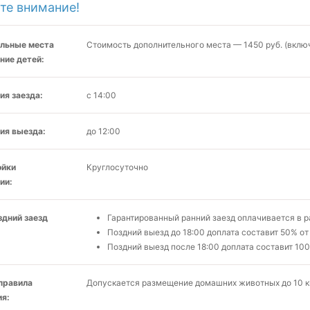
те внимание!
льные места
Стоимость дополнительного места — 1450 руб. (включ
ние детей:
ия заезда:
с 14:00
ия выезда:
до 12:00
ойки
Круглосуточно
ии:
здний заезд
Гарантированный ранний заезд оплачивается в 
Поздний выезд до 18:00 доплата составит 50% от
Поздний выезд после 18:00 доплата составит 10
 правила
Допускается размещение домашних животных до 10 кг
я: