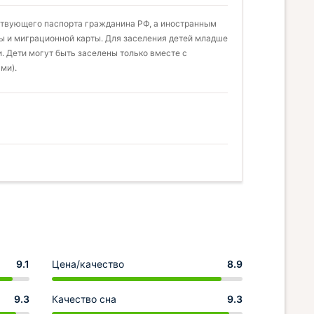
ствующего паспорта гражданина РФ, а иностранным
ы и миграционной карты. Для заселения детей младше
. Дети могут быть заселены только вместе с
ми).
9.1
Цена/качество
8.9
9.3
Качество сна
9.3