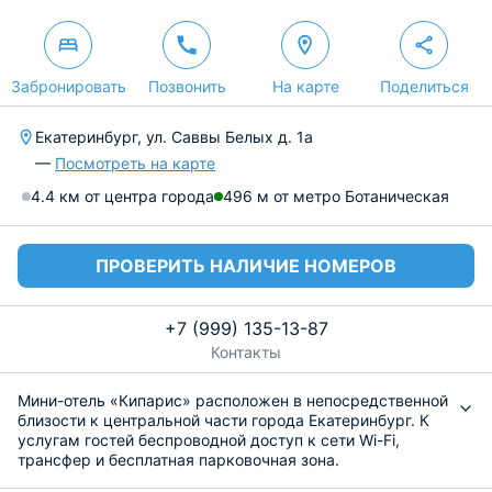
Забронировать
Позвонить
На карте
Поделиться
Екатеринбург, ул. Саввы Белых д. 1а
—
Посмотреть на карте
4.4 км от центра города
496 м от метро Ботаническая
ПРОВЕРИТЬ НАЛИЧИЕ НОМЕРОВ
+7 (999) 135-13-87
Контакты
Мини-отель «Кипарис» расположен в непосредственной
близости к центральной части города Екатеринбург. К
услугам гостей беспроводной доступ к сети Wi-Fi,
трансфер и бесплатная парковочная зона.
Для размещения предлагаются уютные номера от