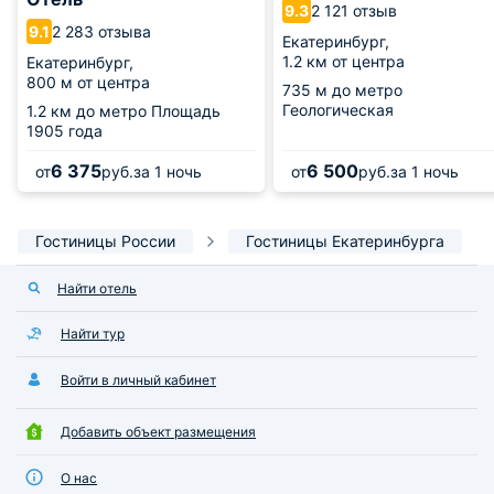
2 121 отзыв
9.3
2 283 отзыва
9.1
Екатеринбург,
1.2 км от центра
Екатеринбург,
800 м от центра
735 м
до метро
Геологическая
1.2 км
до метро Площадь
1905 года
6 375
6 500
от
руб.
за 1 ночь
от
руб.
за 1 ночь
Гостиницы России
Гостиницы Екатеринбурга
Найти отель
Найти тур
Войти в личный кабинет
Добавить объект размещения
О нас