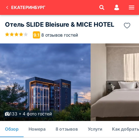
ЕКАТЕРИНБУРГ
Отель SLIDE Bleisure & MICE HOTEL
8 отзывов гостей
9.1
133 + 4 фото гостей
Обзор
Номера
8 отзывов
Услуги
Как добрать