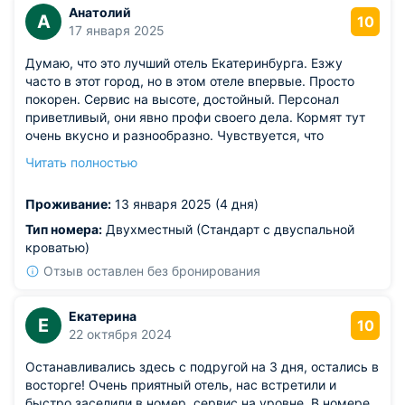
Анатолий
А
10
17 января 2025
Думаю, что это лучший отель Екатеринбурга. Езжу
часто в этот город, но в этом отеле впервые. Просто
покорен. Сервис на высоте, достойный. Персонал
приветливый, они явно профи своего дела. Кормят тут
очень вкусно и разнообразно. Чувствуется, что
продукты достаточно свежие. Расположение устроило.
Читать полностью
По городу передвигался на такси, но пару раз
проходился пешком, понравилось расположение.
Проживание:
13 января 2025 (4 дня)
Тип номера:
Двухместный (Стандарт с двуспальной
кроватью)
Отзыв оставлен без бронирования
Екатерина
Е
10
22 октября 2024
Останавливались здесь с подругой на 3 дня, остались в
восторге! Очень приятный отель, нас встретили и
быстро заселили в номер, сервис на уровне. В номере