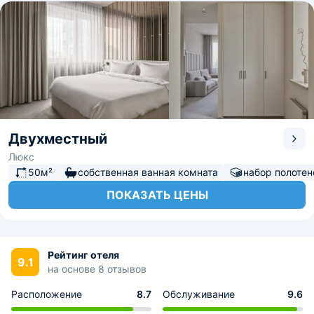
Двухместный
Люкс
50м²
собственная ванная комната
набор полотен
ПОКАЗАТЬ ЦЕНЫ
Рейтинг отеля
9.1
на основе 8 отзывов
Расположение
8.7
Обслуживание
9.6