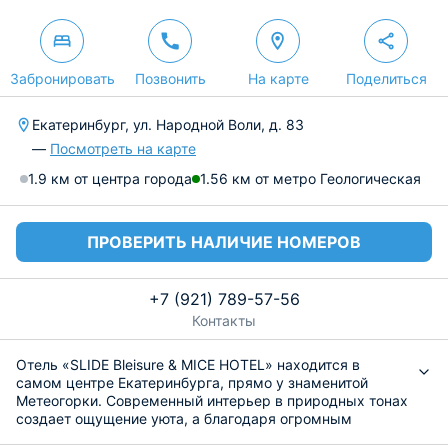
Забронировать
Позвонить
На карте
Поделиться
Екатеринбург, ул. Народной Воли, д. 83
—
Посмотреть на карте
1.9 км от центра города
1.56 км от метро Геологическая
ПРОВЕРИТЬ НАЛИЧИЕ НОМЕРОВ
+7 (921) 789-57-56
Контакты
Отель «SLIDE Bleisure & MICE HOTEL» находится в
самом центре Екатеринбурга, прямо у знаменитой
Метеогорки. Современный интерьер в природных тонах
создает ощущение уюта, а благодаря огромным
панорамным окнам пространство всегда залито мягким