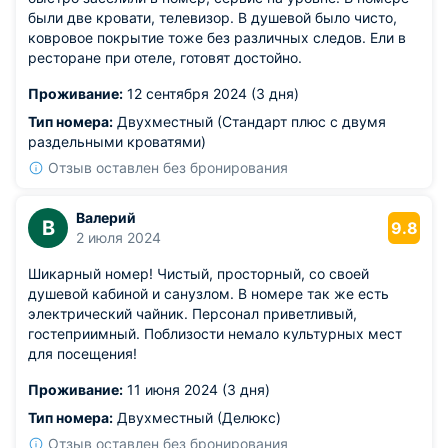
были две кровати, телевизор. В душевой было чисто,
ковровое покрытие тоже без различных следов. Ели в
ресторане при отеле, готовят достойно.
Проживание:
12 сентября 2024 (3 дня)
Тип номера:
Двухместный (Стандарт плюс с двумя
раздельными кроватями)
Отзыв оставлен без бронирования
Валерий
В
9.8
2 июля 2024
Шикарный номер! Чистый, просторный, со своей
душевой кабиной и санузлом. В номере так же есть
электрический чайник. Персонал приветливый,
гостеприимный. Поблизости немало культурных мест
для посещения!
Проживание:
11 июня 2024 (3 дня)
Тип номера:
Двухместный (Делюкс)
Отзыв оставлен без бронирования