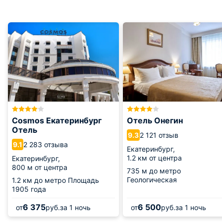
Cosmos Екатеринбург
Отель Онегин
Отель
2 121 отзыв
9.3
2 283 отзыва
9.1
Екатеринбург,
1.2 км от центра
Екатеринбург,
800 м от центра
735 м
до метро
Геологическая
1.2 км
до метро Площадь
1905 года
6 375
6 500
от
руб.
за 1 ночь
от
руб.
за 1 ночь