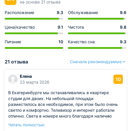
на основе 21 отзыва
Расположение
9.3
Обслуживание
9.6
Цена/качество
9.1
Чистота
9.8
Питание
10
Качество сна
9.3
21 отзыва
Сначала рекомендуемые
Елена
10
23 марта 2026
В Екатеринбурге мы останавливались в квартире
студии для двоих. На небольшой площади
разместилось все необходимое, при этом было очень
светло и комфортно. Телевизор и интернет работали
отлично. Света в номере много благодаря наличию
центрального освещения и в прикроватной зоне. На
Читать полностью
кухне присутствовали разные мелочи в виде специй,