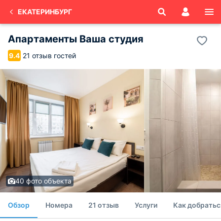
ЕКАТЕРИНБУРГ
Апартаменты Ваша студия
21 отзыв гостей
9.4
40 фото объекта
Обзор
Номера
21 отзыв
Услуги
Как добратьс