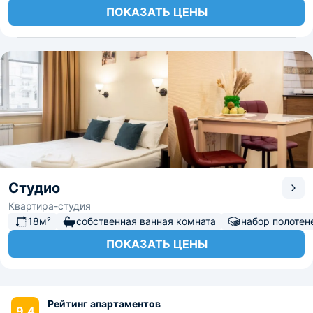
ПОКАЗАТЬ ЦЕНЫ
Студио
Квартира-студия
18м²
собственная ванная комната
набор полотен
ПОКАЗАТЬ ЦЕНЫ
Рейтинг апартаментов
9.4