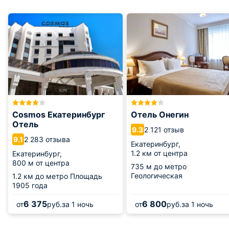
Cosmos Екатеринбург
Отель Онегин
Отель
2 121 отзыв
9.3
2 283 отзыва
9.1
Екатеринбург,
1.2 км от центра
Екатеринбург,
800 м от центра
735 м
до метро
Геологическая
1.2 км
до метро Площадь
1905 года
6 375
6 800
от
руб.
за 1 ночь
от
руб.
за 1 ночь