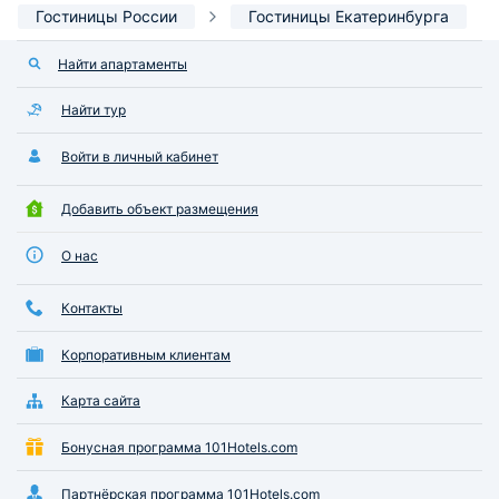
Гостиницы России
Гостиницы Екатеринбурга
Найти апартаменты
Найти тур
Войти в личный кабинет
Добавить объект размещения
О нас
Контакты
Корпоративным клиентам
Карта сайта
Бонусная программа 101Hotels.com
Партнёрская программа 101Hotels.com