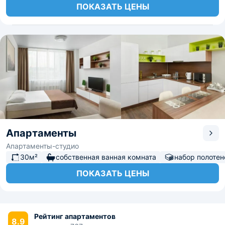
ПОКАЗАТЬ ЦЕНЫ
Апартаменты
Апартаменты-студио
30м²
собственная ванная комната
набор полотен
ПОКАЗАТЬ ЦЕНЫ
Рейтинг апартаментов
8.9