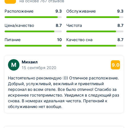
на основе 767 отзывов
Расположение
9.3
Обслуживание
9.3
Цена/качество
8.7
Чистота
8.7
Питание
10
Качество сна
8.7
Михаил
М
9.0
15 сентября 2020
Настоятельно рекомендую :))) Отличное расположение.
Добрый, услужливый, вежливый и приветливый
персонал во всем отеле. Все было отлично! Спасибо за
искреннее гостеприимство. Увидимся в следующий раз
снова. В номерах идеальная чистота. Претензий к
обслуживанию нет вообще.