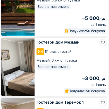
Мезмай,
5.8 км от Гуамка
Бесплатная отмена
5 000
от
руб.
за 1 ночь
Получите
250 бонусов
Гостевой
Гостевой дом Мезмай
дом
Мезмай
9.4
51 отзыв гостей
Мезмай,
6 км от Гуамка
Бесплатная отмена
3 000
от
руб.
за 1 ночь
Получите
150 бонусов
Гостевой
Гостевой дом Теремок 1
дом
Теремок