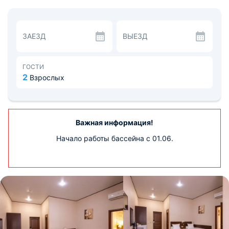
южного берега Крыма. Благодаря мысу, который
далеко выдаётся за море, в бухте создаётся
микроклимат, обладающий оздоравливающим
воздействием на организм человека.
ЗАЕЗД
ВЫЕЗД
Здание отеля представляет собой трёхэтажное
современное строение с открытыми балконами.
Просторные номера позволяют провести отпуск на
море в полном комфорте и тишине. В наличие номера:
ГОСТИ
«Стандарт», «Стандарт плюс», «Улучшенный
2
Взрослых
семейный», «Комфорт семейный», «Люкс
двухкомнатный», «Люкс с кухней», «Апартаменты с
кухней». Интерьер каждого номера выдержан в единой
цветовой гамме и сочетает в себе атмосферу комфорта
и достойного сервиса. Номера оснащены всей
Важная информация!
необходимой мебелью и светильниками «Еврономер».
Начало работы бассейна с 01.06.
В ванной комнате имеется сантехника.
В отеле есть кафе, где можно позавтракать, пообедать
или поужинать по приятным ценам. Повара готовят с
любовью по-домашнему и вкусно.
Для активного отдыха подойдут велоспорт, дайвинг и
прогулки пешком. Пользуются популярностью рыбная
ловля и настольный теннис. Детские развлечения
состоят из посещения аквапарка, игровой площадки и
наличия телеканалов. Из достопримечательностей
рекомендуются к просмотру старый парк, купель и