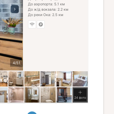
До аэропорта: 5.1 км
До ж/д вокзала: 2.2 км
До реки Ока: 2.5 км
24 фото