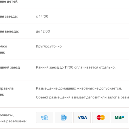
ние детей:
ия заезда:
с 14:00
ия выезда:
до 12:00
ойки
Круглосуточно
ии:
здний заезд
Ранний заезд до 11:00 оплачивается отдельно.
 правила
Размещение домашних животных не допускается.
я:
Объект размещения взимает депозит или залог в разм
оплаты,
 на ресепшене: