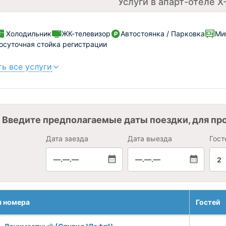
Услуги в апарт-отеле X
Холодильник
ЖК-телевизор
Автостоянка / Парковка
Ми
осуточная стойка регистрации
ь все услуги
Введите предполагаемые даты поездки, для пр
Дата заезда
Дата выезда
Гост
—.—.—
—.—.—
2
я номера
Гостей