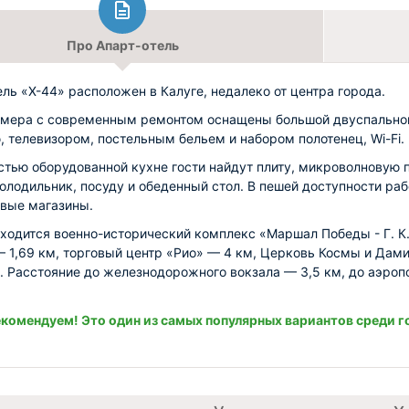
Про Апарт-отель
ель «X-44» расположен в Калуге, недалеко от центра города.
мера с современным ремонтом оснащены большой двуспально
, телевизором, постельным бельем и набором полотенец, Wi-Fi.
стью оборудованной кухне гости найдут плиту, микроволновую п
холодильник, посуду и обеденный стол. В пешей доступности ра
вые магазины.
ходится военно-исторический комплекс «Маршал Победы - Г. К
 1,69 км, торговый центр «Рио» — 4 км, Церковь Космы и Дам
. Расстояние до железнодорожного вокзала — 3,5 км, до аэроп
комендуем! Это один из самых популярных вариантов среди г