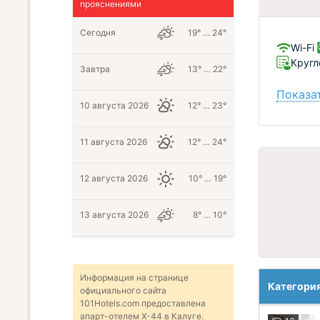
прояснениями
Сегодня
19° … 24°
Wi-Fi
Кругл
Завтра
13° … 22°
Показат
10 августа 2026
12° … 23°
11 августа 2026
12° … 24°
12 августа 2026
10° … 19°
13 августа 2026
8° … 10°
Информация на странице
Категори
официального сайта
101Hotels.com предоставлена
апарт-отелем X-44 в Калуге.