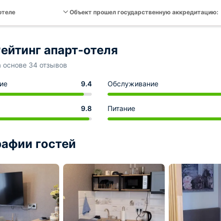
отеле
Объект прошел государственную аккредитацию:
ейтинг апарт-отеля
а основе 34 отзывов
ие
9.4
Обслуживание
9.8
Питание
афии гостей