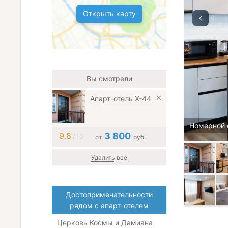
Открыть карту
Вы смотрели
Апарт-отель X-44
Номерной 
9.8
3 800
/ 10
от
руб.
Удалить все
Достопримечательности
рядом с апарт-отелем
Церковь Космы и Дамиана