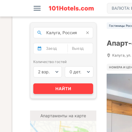
ВАЛЮТА:
Гостиницы Рос
Апарт-
Калуга, ул.
Количество гостей
НОМЕРА И ЦЕ
2 взр.
0 дет.
НАЙТИ
Апартаменты на карте