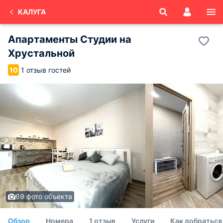
КАЛУГА
Апартаменты Студии на
Хрустальной
1 отзыв гостей
10
69 фото объекта
Обзор
Номера
1 отзыв
Услуги
Как добраться