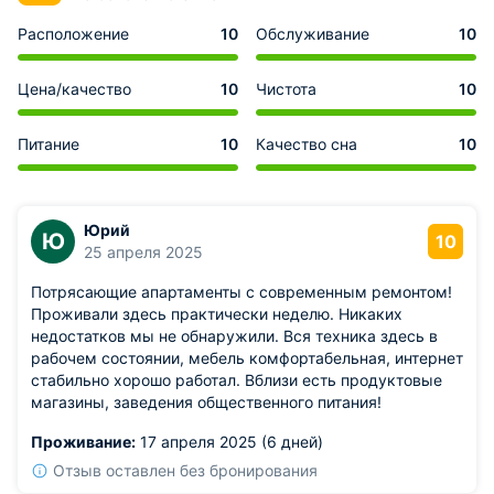
Расположение
10
Обслуживание
10
Цена/качество
10
Чистота
10
Питание
10
Качество сна
10
Юрий
Ю
10
25 апреля 2025
Потрясающие апартаменты с современным ремонтом!
Проживали здесь практически неделю. Никаких
недостатков мы не обнаружили. Вся техника здесь в
рабочем состоянии, мебель комфортабельная, интернет
стабильно хорошо работал. Вблизи есть продуктовые
магазины, заведения общественного питания!
Проживание:
17 апреля 2025 (6 дней)
Отзыв оставлен без бронирования