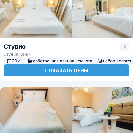
Студио
Студия (288)
30м²
собственная ванная комната
набор полотен
ПОКАЗАТЬ ЦЕНЫ