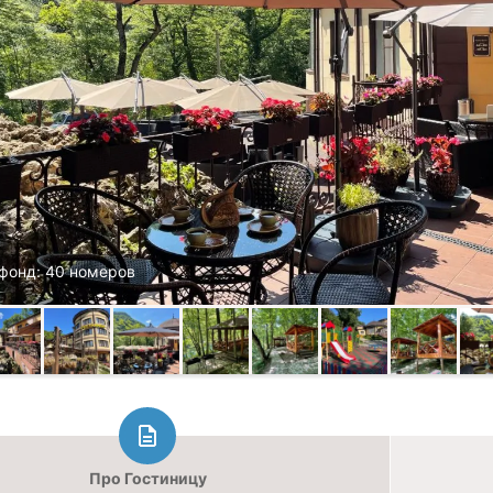
фонд: 40 номеров
Про Гостиницу