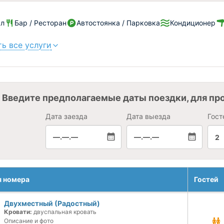
ал
Бар / Ресторан
Автостоянка / Парковка
Кондиционер
ь все услуги
Введите предполагаемые даты поездки, для пр
Дата заезда
Дата выезда
Гост
—.—.—
—.—.—
2
я номера
Гостей
Двухместный (Радостный)
Кровати:
двуспальная кровать
Описание и фото