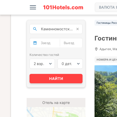
ВАЛЮТА:
Гостиницы Рос
Гостин
Адыгея, Ма
Количество гостей
НОМЕРА И ЦЕ
2 взр.
0 дет.
НАЙТИ
Отель на карте