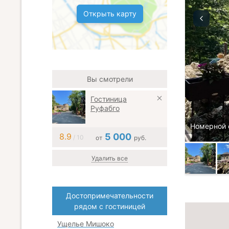
Открыть карту
Вы смотрели
Гостиница
Руфабго
Номерной 
8.9
5 000
/ 10
от
руб.
Удалить все
Достопримечательности
рядом с гостиницей
Ущелье Мишоко