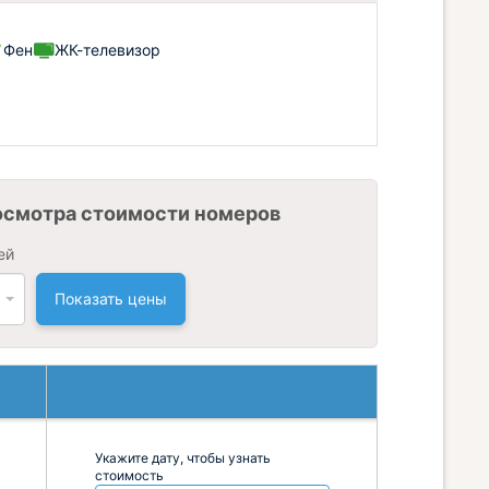
Фен
ЖК-телевизор
осмотра стоимости номеров
ей
Показать цены
Укажите дату, чтобы узнать
стоимость