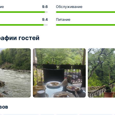
ие
9.6
Обслуживание
9.4
Питание
афии гостей
вов