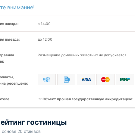
те внимание!
ия заезда:
с 14:00
ия выезда:
до 12:00
 правила
Размещение домашних животных не допускается.
я:
оплаты,
 на ресепшене:
отеле
Объект прошел государственную аккредитацию:
ейтинг гостиницы
а основе 20 отзывов