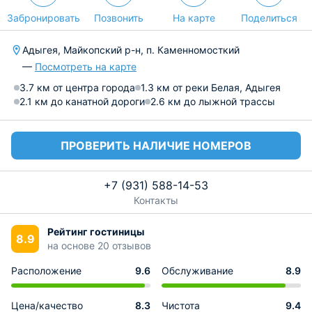
Забронировать
Позвонить
На карте
Поделиться
Адыгея, Майкопский р-н, п. Каменномосткий
—
Посмотреть на карте
3.7 км от центра города
1.3 км от реки Белая, Адыгея
2.1 км до канатной дороги
2.6 км до лыжной трассы
ПРОВЕРИТЬ НАЛИЧИЕ НОМЕРОВ
+7 (931) 588-14-53
Контакты
Рейтинг гостиницы
8.9
на основе 20 отзывов
Расположение
9.6
Обслуживание
8.9
Цена/качество
8.3
Чистота
9.4