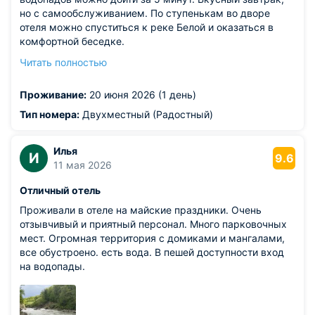
но с самообслуживанием. По ступенькам во дворе
отеля можно спуститься к реке Белой и оказаться в
комфортной беседке.
Из недостатков: протекает бачок на унитазе постоянно.
Читать полностью
Всю ночь за окном был шум, видимо, из-за насоса.
Толком поспать не удалось.
Проживание:
20 июня 2026 (1 день)
Тип номера:
Двухместный (Радостный)
Илья
И
9.6
11 мая 2026
Отличный отель
Проживали в отеле на майские праздники. Очень
отзывчивый и приятный персонал. Много парковочных
мест. Огромная территория с домиками и мангалами,
все обустроено. есть вода. В пешей доступности вход
на водопады.