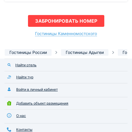
ЗАБРОНИРОВАТЬ НОМЕР
Гостиницы Каменномостского
Гостиницы России
Гостиницы Адыгеи
Гос
Найти отель
Найти тур
Войти в личный кабинет
Добавить объект размещения
О нас
Контакты