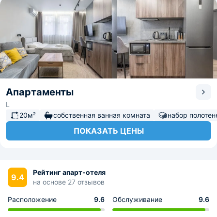
Апартаменты
L
20м²
собственная ванная комната
набор полотен
ПОКАЗАТЬ ЦЕНЫ
Рейтинг апарт-отеля
9.4
на основе 27 отзывов
Расположение
9.6
Обслуживание
9.6