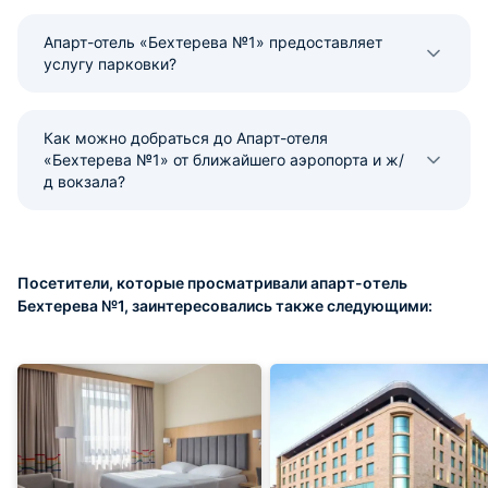
Апарт-отель «Бехтерева №1» предоставляет
услугу парковки?
Как можно добраться до Апарт-отеля
«Бехтерева №1» от ближайшего аэропорта и ж/
д вокзала?
Посетители, которые просматривали апарт-отель
Бехтерева №1, заинтересовались также следующими: