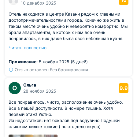
10
10 декабря 2025
Отель находится в центре Казани рядом с главными
достопримечательностями города. Конечно же жить в
таком месте очень удобно и невероятно комфортно. Мы
брали апартаменты, в которых нам все очень
понравилось, в них даже была своя небольшая кухня.
Удобная, мягкая мебель в идеальном состоянии,
Читать полностью
холодильник большой. Есть подсветка точечная,
телевизор. В санузле также все приятно оформлено.
Проживание:
5 ноября 2025 (5 дней)
Отзыв оставлен без бронирования
Ольга
О
9.9
28 ноября 2025
Все понравилось, чисто, расположение очень удобно.
Все в пешей доступности. В номере тишина. Хотя
первый этаж! Уютно.
Из недостатков: нет бокалов под водувино Подушки
слишком хилые тонкие ( но это дело вкуса)