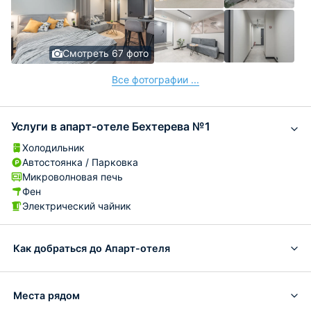
Смотреть 67 фото
Все фотографии ...
Услуги в апарт-отеле Бехтерева №1
Холодильник
Автостоянка / Парковка
Микроволновая печь
Фен
Электрический чайник
Как добраться до Апарт-отеля
Места рядом