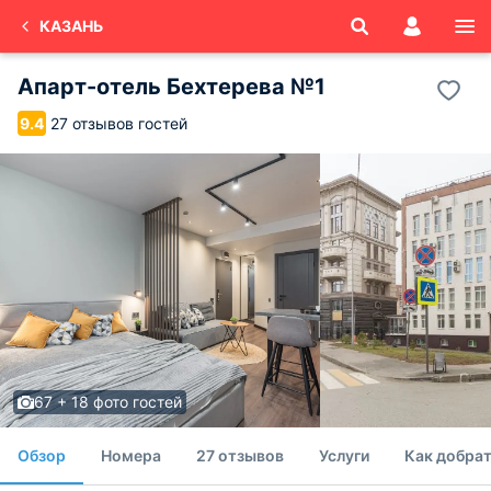
КАЗАНЬ
Апарт-отель Бехтерева №1
27 отзывов гостей
9.4
67 + 18 фото гостей
Обзор
Номера
27 отзывов
Услуги
Как добрат