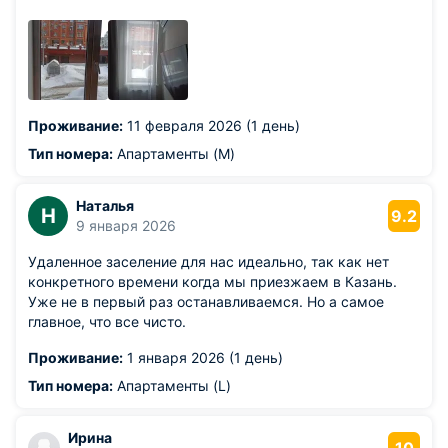
дверцы, вода уходит очень плохо. Крышка на унитазе
болтается. Наличник над дверью болтается.
Проживание:
11 февраля 2026 (1 день)
Тип номера:
Апартаменты (M)
Наталья
Н
9.2
9 января 2026
Удаленное заселение для нас идеально, так как нет
конкретного времени когда мы приезжаем в Казань.
Уже не в первый раз останавливаемся. Но а самое
главное, что все чисто.
Проживание:
1 января 2026 (1 день)
Тип номера:
Апартаменты (L)
Ирина