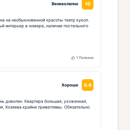
10
Великолепно
кна на необыкновенной красоты театр кукол.
й интерьер в номере, наличие постельного
1
Полезно
8.6
Хорошо
нь доволен. Квартира большая, ухоженная,
. Хозяева крайне приветливы. Обязательно