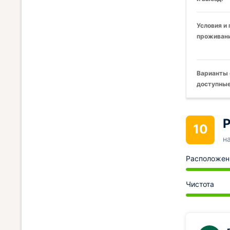
Условия и
проживани
Варианты 
доступные
Р
10
н
Расположен
Чистота