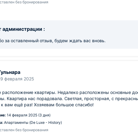
ставлен без бронирования
 администрации :
о за оставленный отзыв, будем ждать вас вновь.
Гульнара
19 февраля 2025
е расположение квартиры. Недалеко расположены основные дос
ы. Квартира нас порадовала. Светлая, просторная, с прекрасны
к вам ещё раз! Хозяевам большое спасибо!
ие:
14 февраля 2025 (3 дня)
а:
Апартаменты (De Luxe - History)
ставлен без бронирования