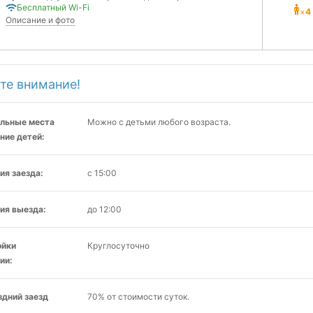
Бесплатный Wi-Fi
×
4
Описание и фото
те внимание!
льные места
Можно с детьми любого возраста.
ние детей:
ия заезда:
с 15:00
ия выезда:
до 12:00
ойки
Круглосуточно
ии:
здний заезд
70% от стоимости суток.