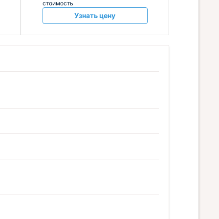
стоимость
Узнать цену