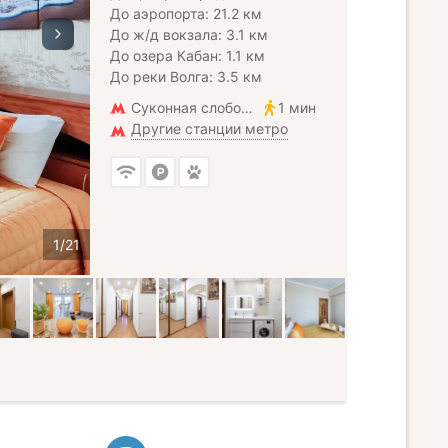
До аэропорта: 21.2 км
До ж/д вокзала: 3.1 км
До озера Кабан: 1.1 км
До реки Волга: 3.5 км
Суконная слобода
1 мин
Другие станции метро