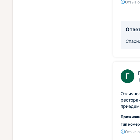
Отзыв о
Ответ
Спасиб
Г
Отлично
ресторан
приедем 
Проживан
Тип номер
Отзыв о