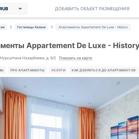
RUB
ДОБАВИТЬ ОБЪЕКТ РАЗМЕЩЕНИЯ
сии
Гостиницы Казани
Апартаменты Appartement De Luxe - History
менты Appartement De Luxe - Histor
Показать на карте
 Нурсултана Назарбаева, д. 9/2
НЫ
ПРО АПАРТАМЕНТЫ
УСЛУГИ
КАК ДОБРАТЬСЯ ДО АПАРТАМЕНТОВ