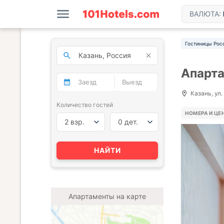
ВАЛЮТА:
Гостиницы Рос
Апарта
Казань, ул.
Количество гостей
НОМЕРА И ЦЕ
2 взр.
0 дет.
НАЙТИ
Апартаменты на карте