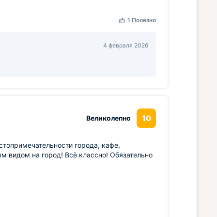
1
Полезно
4 февраля 2026
10
Великолепно
топримечательности города, кафе,
м видом на город! Всё классно! Обязательно