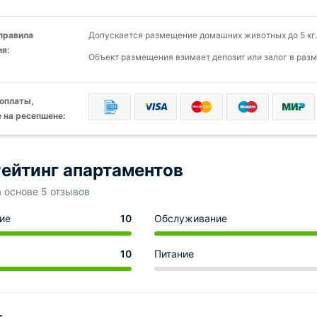
 правила
Допускается размещение домашних животных до 5 кг.
я:
Объект размещения взимает депозит или залог в разм
оплаты,
 на ресепшене:
ейтинг апартаментов
а основе 5 отзывов
ие
10
Обслуживание
10
Питание