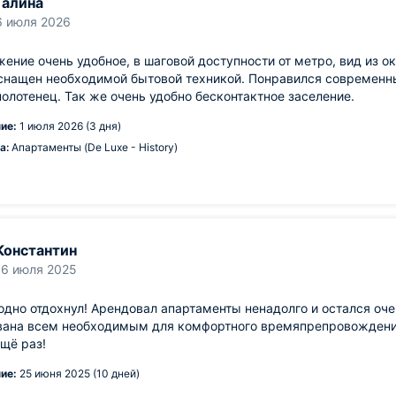
Галина
6 июля 2026
ение очень удобное, в шаговой доступности от метро, вид из о
снащен необходимой бытовой техникой. Понравился современны
полотенец. Так же очень удобно бесконтактное заселение.
ие:
1 июля 2026 (3 дня)
а:
Апартаменты (De Luxe - History)
Константин
16 июля 2025
дно отдохнул! Арендовал апартаменты ненадолго и остался оче
вана всем необходимым для комфортного времяпрепровождения
щё раз!
ие:
25 июня 2025 (10 дней)