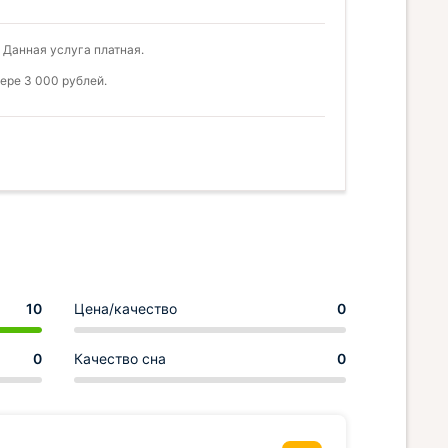
 Данная услуга платная.
ере 3 000 рублей.
10
Цена/качество
0
0
Качество сна
0