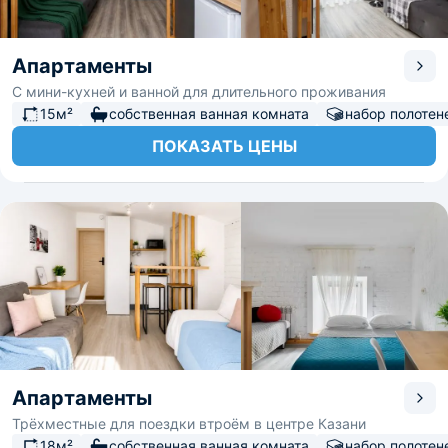
Апартаменты
С мини-кухней и ванной для длительного проживания
15м²
собственная ванная комната
набор полотен
ПОКАЗАТЬ ЦЕНЫ
Апартаменты
Трёхместные для поездки втроём в центре Казани
18м²
собственная ванная комната
набор полотен