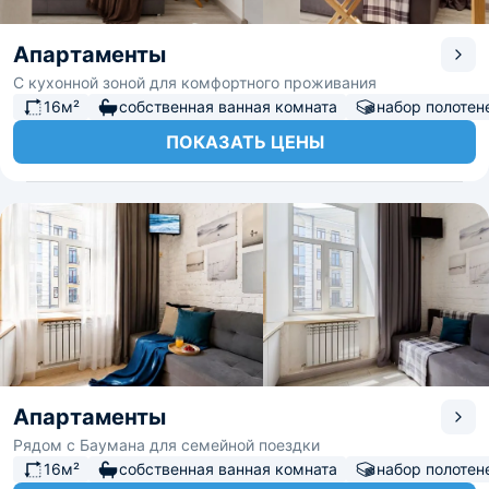
Апартаменты
С кухонной зоной для комфортного проживания
16м²
собственная ванная комната
набор полотен
ПОКАЗАТЬ ЦЕНЫ
Апартаменты
Рядом с Баумана для семейной поездки
16м²
собственная ванная комната
набор полотен