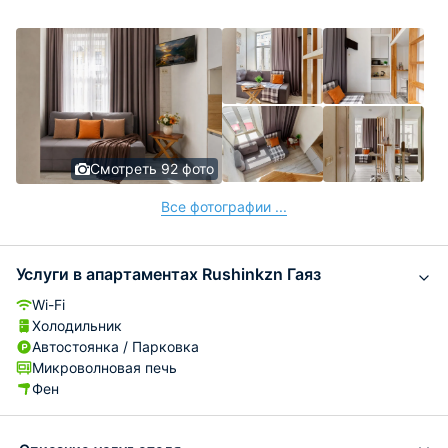
Смотреть 92 фото
Все фотографии ...
Услуги в апартаментах Rushinkzn Гаяз
Wi-Fi
Холодильник
Автостоянка / Парковка
Микроволновая печь
Фен