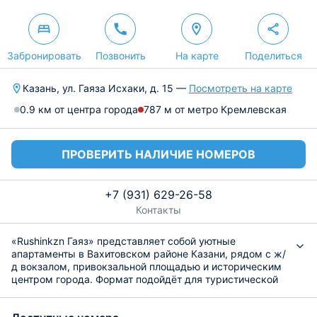
Забронировать
Позвонить
На карте
Поделиться
Казань, ул. Гаяза Исхаки, д. 15 —
Посмотреть на карте
0.9 км от центра города
787 м от метро Кремлевская
ПРОВЕРИТЬ НАЛИЧИЕ НОМЕРОВ
+7 (931) 629-26-58
Контакты
«Rushinkzn Гаяз» представляет собой уютные
апартаменты в Вахитовском районе Казани, рядом с ж/
д вокзалом, привокзальной площадью и историческим
центром города. Формат подойдёт для туристической
поездки, командировки, учебной поездки, поступления
в ВУЗ, размещения вдвоём, одному или небольшой