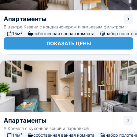
Апартаменты
В центре Казани с кондиционером и питьевым фильтром
15м²
собственная ванная комната
набор полотен
ПОКАЗАТЬ ЦЕНЫ
Апартаменты
У Кремля с кухонной зоной и парковкой
14м²
собственная ванная комната
набор полотен