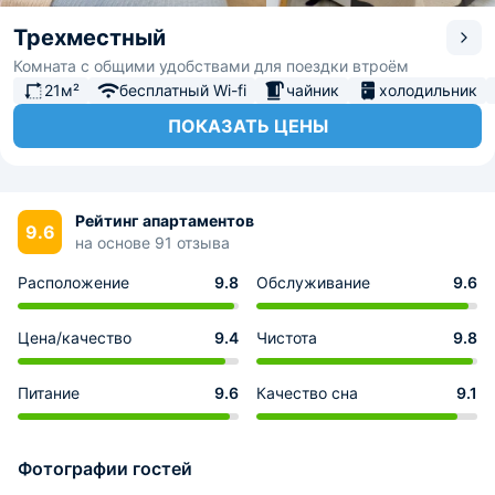
Трехместный
Комната с общими удобствами для поездки втроём
21м²
бесплатный Wi-fi
чайник
холодильник
ПОКАЗАТЬ ЦЕНЫ
Рейтинг апартаментов
9.6
на основе 91 отзыва
Расположение
9.8
Обслуживание
9.6
Цена/качество
9.4
Чистота
9.8
Питание
9.6
Качество сна
9.1
Фотографии гостей