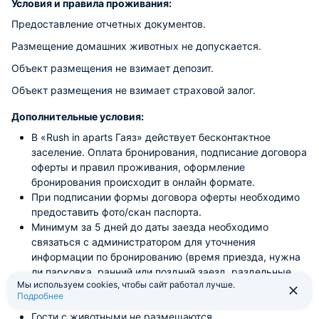
Условия и правила проживания:
Предоставление отчетных документов.
Размещение домашних животных не допускается.
Объект размещения не взимает депозит.
Объект размещения не взимает страховой залог.
Дополнительные условия:
В «Rush in aparts Гаяз» действует бесконтактное
заселение. Оплата бронирования, подписание договора
оферты и правил проживания, оформление
бронирования происходит в онлайн формате.
При подписании формы договора оферты необходимо
предоставить фото/скан паспорта.
Минимум за 5 дней до даты заезда необходимо
связаться с администратором для уточнения
информации по бронированию (время приезда, нужна
ли парковка, ранний или поздний заезд, раздельные
Мы используем cookies, чтобы сайт работал лучше.
спальные места).
Подробнее
Заселение возможно с 18 лет по паспорту.
Гости с животными не размещаются.