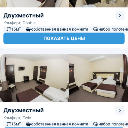
Двухместный
Комфорт, Double
15м²
собственная ванная комната
набор полотен
ПОКАЗАТЬ ЦЕНЫ
Двухместный
Комфорт, Twin
15м²
собственная ванная комната
набор полотен