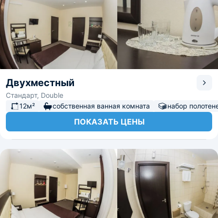
Двухместный
Стандарт, Double
12м²
собственная ванная комната
набор полотен
ПОКАЗАТЬ ЦЕНЫ