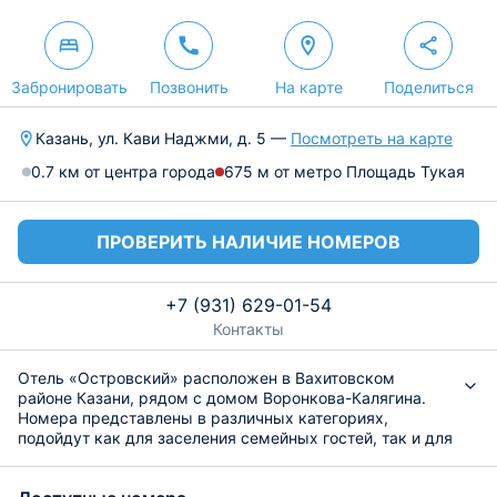
Забронировать
Позвонить
На карте
Поделиться
Казань, ул. Кави Наджми, д. 5 —
Посмотреть на карте
0.7 км от центра города
675 м от метро Площадь Тукая
ПРОВЕРИТЬ НАЛИЧИЕ НОМЕРОВ
+7 (931) 629-01-54
Контакты
Отель «Островский» расположен в Вахитовском
районе Казани, рядом с домом Воронкова-Калягина.
Номера представлены в различных категориях,
подойдут как для заселения семейных гостей, так и для
индивидуальных путешественников. Каждый оснащен
отдельной ванной комнатой и телевизором.