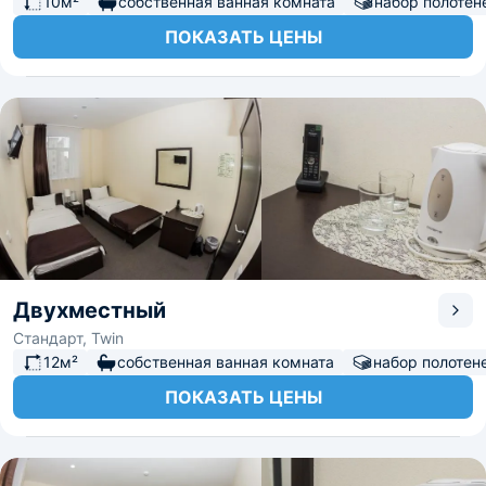
10м²
собственная ванная комната
набор полотен
ПОКАЗАТЬ ЦЕНЫ
Двухместный
Стандарт, Twin
12м²
собственная ванная комната
набор полотен
ПОКАЗАТЬ ЦЕНЫ