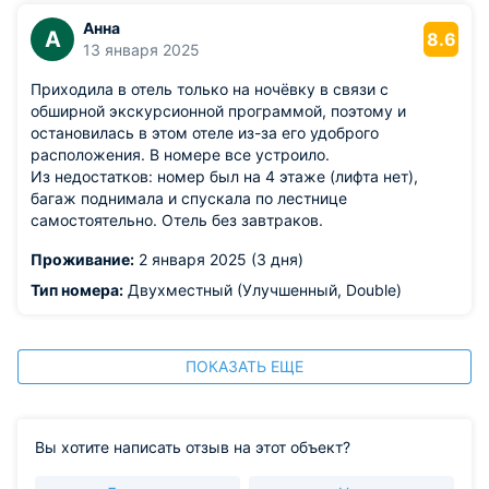
пунктам назначения.
Анна
А
8.6
13 января 2025
Приходила в отель только на ночёвку в связи с
обширной экскурсионной программой, поэтому и
остановилась в этом отеле из-за его удоброго
расположения. В номере все устроило.
Из недостатков: номер был на 4 этаже (лифта нет),
багаж поднимала и спускала по лестнице
самостоятельно. Отель без завтраков.
Проживание:
2 января 2025 (3 дня)
Тип номера:
Двухместный (Улучшенный, Double)
ПОКАЗАТЬ ЕЩЕ
Вы хотите написать отзыв на этот объект?