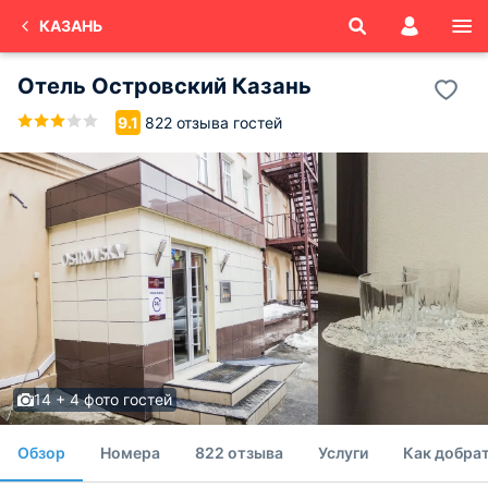
КАЗАНЬ
Отель Островский Казань
822 отзыва гостей
9.1
14 + 4 фото гостей
Обзор
Номера
822 отзыва
Услуги
Как добрат