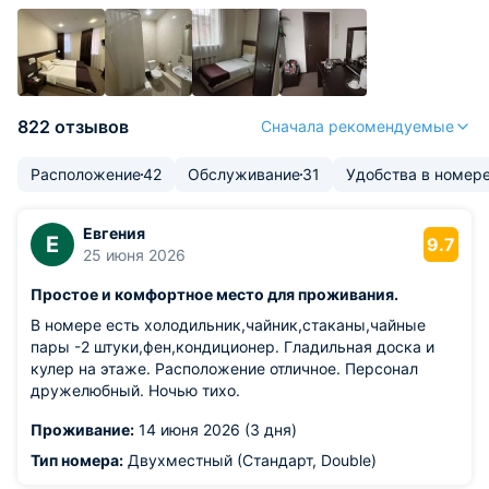
822 отзывов
Сначала рекомендуемые
Расположение
42
Обслуживание
31
Удобства в номер
Евгения
Е
9.7
25 июня 2026
Простое и комфортное место для проживания.
В номере есть холодильник,чайник,стаканы,чайные
пары -2 штуки,фен,кондиционер. Гладильная доска и
кулер на этаже. Расположение отличное. Персонал
дружелюбный. Ночью тихо.
Проживание:
14 июня 2026 (3 дня)
Тип номера:
Двухместный (Стандарт, Double)