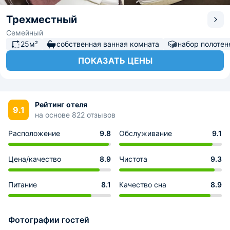
Трехместный
Семейный
25м²
собственная ванная комната
набор полотен
ПОКАЗАТЬ ЦЕНЫ
Рейтинг отеля
9.1
на основе 822 отзывов
Расположение
9.8
Обслуживание
9.1
Цена/качество
8.9
Чистота
9.3
Питание
8.1
Качество сна
8.9
Фотографии гостей