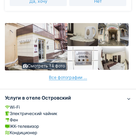
Да, хочу
Нет
Смотреть 14 фото
Все фотографии ...
Услуги в отеле Островский
Wi-Fi
Электрический чайник
Фен
ЖК-телевизор
Кондиционер