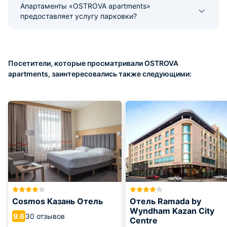
Апартаменты «OSTROVA apartments»
предоставляет услугу парковки?
Посетители, которые просматривали OSTROVA
apartments, заинтересовались также следующими:
Cosmos Казань Отель
Отель Ramada by
Wyndham Kazan City
30 отзывов
9.6
Centre