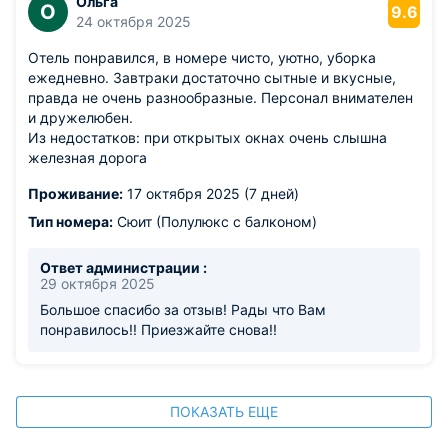
Ольга
О
9.6
24 октября 2025
Отель понравился, в номере чисто, уютно, уборка
ежедневно. Завтраки достаточно сытные и вкусные,
правда не очень разнообразные. Персонал внимателен
и дружелюбен.
Из недостатков: при открытых окнах очень слышна
железная дорога
Проживание:
17 октября 2025 (7 дней)
Тип номера:
Сюит (Полулюкс с балконом)
Ответ администрации :
29 октября 2025
Большое спасибо за отзыв! Рады что Вам
понравилось!! Приезжайте снова!!
ПОКАЗАТЬ ЕЩЕ