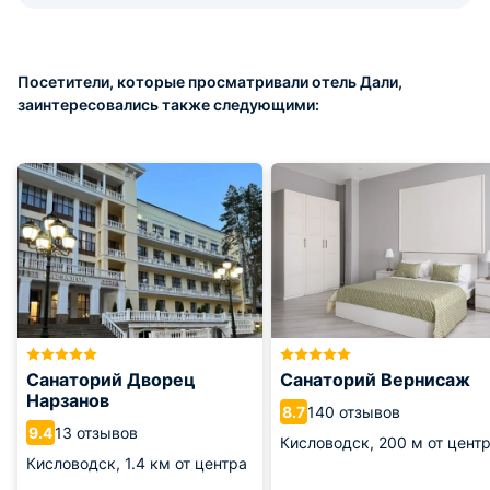
Посетители, которые просматривали отель Дали,
заинтересовались также следующими:
Санаторий Дворец
Санаторий Вернисаж
Нарзанов
140 отзывов
8.7
13 отзывов
9.4
Кисловодск,
200 м от цент
Кисловодск,
1.4 км от центра