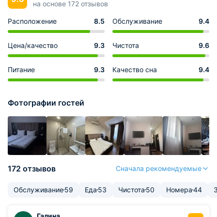
на основе 172 отзывов
Расположение
8.5
Обслуживание
9.4
Цена/качество
9.3
Чистота
9.6
Питание
9.3
Качество сна
9.4
Фотографии гостей
172 отзывов
Сначала рекомендуемые
Обслуживание
59
Еда
53
Чистота
50
Номера
44
Галина