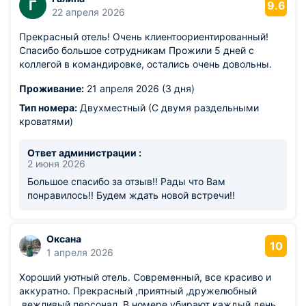
Г
9.6
22 апреля 2026
Прекрасный отель! Очень клиентоориентированный!
Спасибо большое сотрудникам Прожили 5 дней с
коллегой в командировке, остались очень довольны.
Проживание:
21 апреля 2026 (3 дня)
Тип номера:
Двухместный (С двумя раздельными
кроватями)
Ответ администрации :
2 июня 2026
Большое спасибо за отзыв!! Рады что Вам
понравилось!! Будем ждать новой встречи!!
Оксана
10
1 апреля 2026
Хороший уютный отель. Современный, все красиво и
аккуратно. Прекрасный ,приятный ,дружелюбный
.вежливый персонал. В номере убирают каждый день.