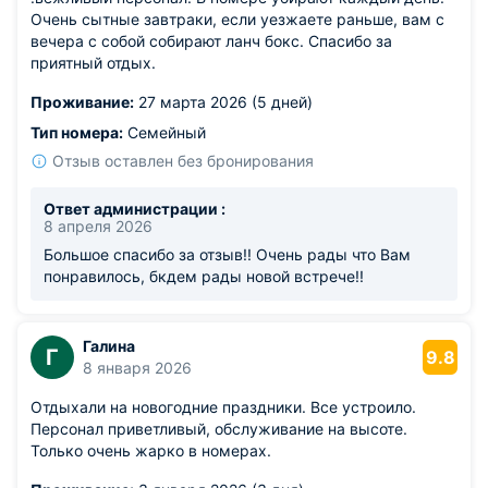
Очень сытные завтраки, если уезжаете раньше, вам с
вечера с собой собирают ланч бокс. Спасибо за
приятный отдых.
Проживание:
27 марта 2026 (5 дней)
Тип номера:
Семейный
Отзыв оставлен без бронирования
Ответ администрации :
8 апреля 2026
Большое спасибо за отзыв!! Очень рады что Вам
понравилось, бкдем рады новой встрече!!
Галина
Г
9.8
8 января 2026
Отдыхали на новогодние праздники. Все устроило.
Персонал приветливый, обслуживание на высоте.
Только очень жарко в номерах.