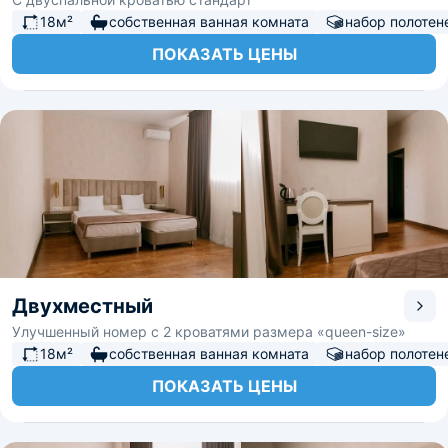
18м²
собственная ванная комната
набор полотен
ПОКАЗАТЬ ЦЕНЫ
Двухместный
Улучшенный номер с 2 кроватями размера «queen-size»
18м²
собственная ванная комната
набор полотен
ПОКАЗАТЬ ЦЕНЫ