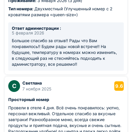
Проживание:
3 января 2026 (3 дня)
Тип номера:
Двухместный (Улучшенный номер с 2
кроватями размера «queen-size»)
Ответ администрации :
5 февраля 2026
Большое спасибо за отзыв!! Рады что Вам
понравилось!! Будем рады новой встрече!! На
будущее, температуру в номерах можно изменить,
в следующий раз не стесняйтесь подходить к
администратору, все решаемо!!
Светлана
С
9.6
7 ноября 2025
Просторный номер
Провели в отеле 4 дня. Всё очень понравилось: уютно,
персонал вежливый. Отдельное спасибо за вкусные
завтраки! Разнообразное меню, всегда свежие
продукты и приятная подача, вкусные и очень сытные.
Расположение удобное! до центра и парка легко дойти