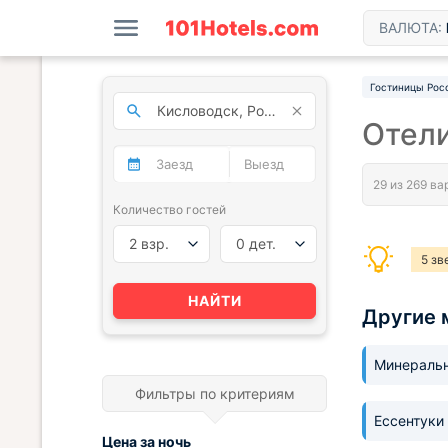
ВАЛЮТА:
Гостиницы Рос
Отели
Количество гостей
2 взр.
0 дет.
5 зв
НАЙТИ
Другие 
Минераль
Фильтры по критериям
Ессентуки
Цена за
ночь