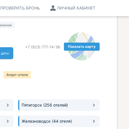
ПРОВЕРИТЬ БРОНЬ
ЛИЧНЫЙ КАБИНЕТ
алконом
Показать карту
+7 (923) 777-14-38
 даты
Апарт-отели
Пятигорск
(256 отелей)
Железноводск
(44 отеля)