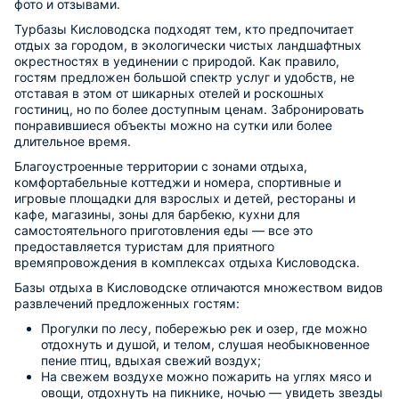
фото и отзывами.
Турбазы Кисловодска подходят тем, кто предпочитает
отдых за городом, в экологически чистых ландшафтных
окрестностях в уединении с природой. Как правило,
гостям предложен большой спектр услуг и удобств, не
отставая в этом от шикарных отелей и роскошных
гостиниц, но по более доступным ценам. Забронировать
понравившиеся объекты можно на сутки или более
длительное время.
Благоустроенные территории с зонами отдыха,
комфортабельные коттеджи и номера, спортивные и
игровые площадки для взрослых и детей, рестораны и
кафе, магазины, зоны для барбекю, кухни для
самостоятельного приготовления еды — все это
предоставляется туристам для приятного
времяпровождения в комплексах отдыха Кисловодска.
Базы отдыха в Кисловодске отличаются множеством видов
развлечений предложенных гостям:
Прогулки по лесу, побережью рек и озер, где можно
отдохнуть и душой, и телом, слушая необыкновенное
пение птиц, вдыхая свежий воздух;
На свежем воздухе можно пожарить на углях мясо и
овощи, отдохнуть на пикнике, ночью — увидеть звезды