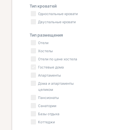
Тип кроватей
Односпальные кровати
Двуспальные кровати
Тип размещения
Отели
Хостелы
Отели по цене хостела
Гостевые дома
Апартаменты
Дома и апартаменты
целиком
Пансионаты
Санатории
Базы отдыха
Коттеджи