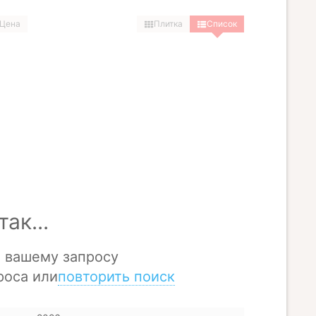
Цена
Плитка
Список