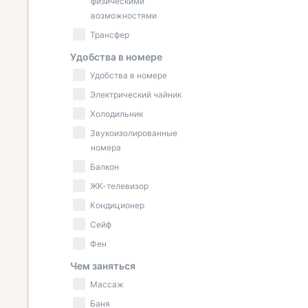
физическими
возможностями
Трансфер
Удобства в номере
Удобства в номере
Электрический чайник
Холодильник
Звукоизолированные
номера
Балкон
ЖК-телевизор
Кондиционер
Сейф
Фен
Чем заняться
Массаж
Баня