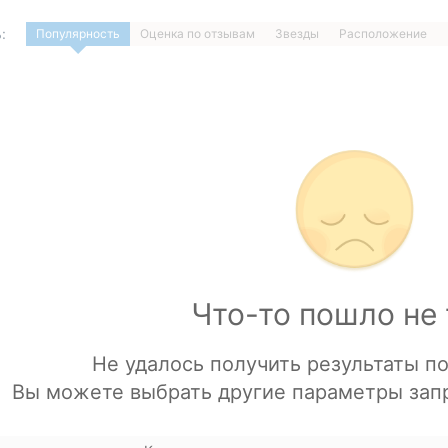
:
Популярность
Оценка по отзывам
Звезды
Расположение
1
…
ДАЛЕЕ »
Загрузка отелей