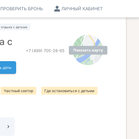
ПРОВЕРИТЬ БРОНЬ
ЛИЧНЫЙ КАБИНЕТ
 отдыха с детьми
а с
Показать карту
+7 (499) 705-28-65
ь даты
Частный сектор
Где остановиться с детьми