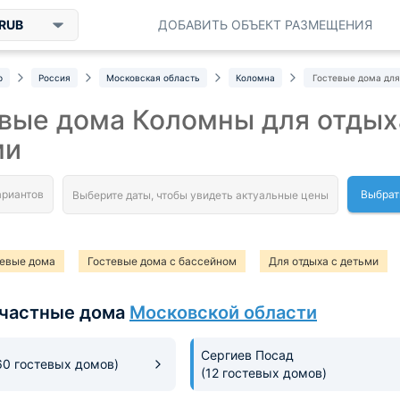
RUB
ДОБАВИТЬ ОБЪЕКТ РАЗМЕЩЕНИЯ
р
Россия
Московская область
Коломна
Гостевые дома для
вые дома Коломны для отдых
ми
Выбрат
тевые дома
Гостевые дома с бассейном
Для отдыха с детьми
отдыха с детьми с бассейном
частные дома
Московской области
Сергиев Посад
60 гостевых домов)
(12 гостевых домов)