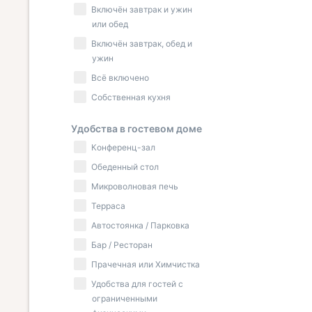
Включён завтрак и ужин
или обед
Включён завтрак, обед и
ужин
Всё включено
Собственная кухня
Удобства в гостевом доме
Конференц-зал
Обеденный стол
Микроволновая печь
Терраса
Автостоянка / Парковка
Бар / Ресторан
Прачечная или Химчистка
Удобства для гостей с
ограниченными