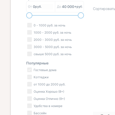
0
40 000+
От
руб.
До
руб.
Сортировать
0
-
1000
руб.
за ночь
« НАЗАД
1000
-
2000
руб.
за ночь
2000
-
3000
руб.
за ночь
3000
-
5000
руб.
за ночь
свыше
5000
руб.
за ночь
Популярные
Гостевые дома
Коттеджи
от
1000
до
2000
руб.
Оценка Хорошо (8+)
Оценка Отлично (9+)
Удобства в номере
Бассейн