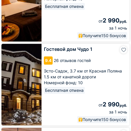
Бесплатная отмена
2 990
от
руб.
за 1 ночь
Получите
150 бонусов
Гостевой
Гостевой дом Чудо 1
дом
Чудо
9.4
26 отзывов гостей
1
Эсто-Садок,
3.7 км от Красная Поляна
1.5 км от канатной дороги
Номерной фонд: 10
Бесплатная отмена
2 990
от
руб.
за 1 ночь
Получите
150 бонусов
Гостевой