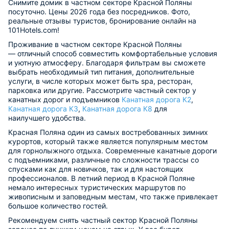
Снимите домик в частном секторе Красной Поляны
посуточно. Цены 2026 года без посредников. Фото,
реальные отзывы туристов, бронирование онлайн на
101Hotels.com!
Проживание в частном секторе Красной Поляны
— отличный способ совместить комфортабельные условия
и уютную атмосферу. Благодаря фильтрам вы сможете
выбрать необходимый тип питания, дополнительные
услуги, в числе которых может быть spa, ресторан,
парковка или другие. Рассмотрите частный сектор у
канатных дорог и подъемников
Канатная дорога К2
,
Канатная дорога К3
,
Канатная дорога К8
для
наилучшего удобства.
Красная Поляна один из самых востребованных зимних
курортов, который также является популярным местом
для горнолыжного отдыха. Современные канатные дороги
с подъемниками, различные по сложности трассы со
спусками как для новичков, так и для настоящих
профессионалов. В летний период в Красной Поляне
немало интересных туристических маршрутов по
живописным и заповедным местам, что также привлекает
большое количество гостей.
Рекомендуем снять частный сектор Красной Поляны