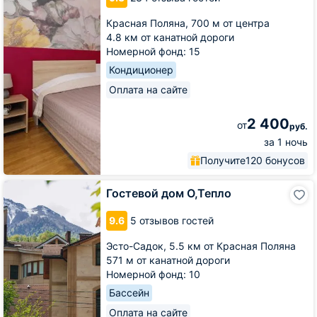
Красная Поляна,
700 м от центра
4.8 км от канатной дороги
Номерной фонд: 15
Кондиционер
Оплата на сайте
2 400
от
руб.
за 1 ночь
Получите
120 бонусов
Гостевой
Гостевой дом О,Тепло
дом
О,Тепло
9.6
5 отзывов гостей
Эсто-Садок,
5.5 км от Красная Поляна
571 м от канатной дороги
Номерной фонд: 10
Бассейн
Оплата на сайте