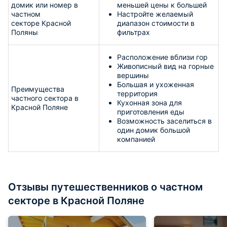
домик или номер в
меньшей цены к большей
частном
Настройте желаемый
секторе Красной
диапазон стоимости в
Поляны
фильтрах
Расположение вблизи гор
Живописный вид на горные
вершины
Большая и ухоженная
Преимущества
территория
частного сектора в
Кухонная зона для
Красной Поляне
приготовления еды
Возможность заселиться в
один домик большой
компанией
Отзывы путешественников о частном
секторе в Красной Поляне