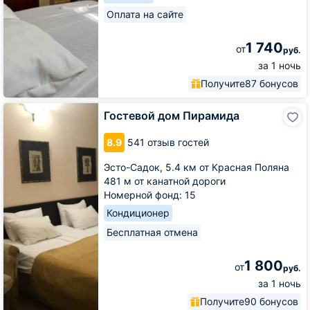
Оплата на сайте
1 740
от
руб.
за 1 ночь
Получите
87 бонусов
Гостевой
Гостевой дом Пирамида
дом
Пирамида
8.9
541 отзыв гостей
Эсто-Садок,
5.4 км от Красная Поляна
481 м от канатной дороги
Номерной фонд: 15
Кондиционер
Бесплатная отмена
1 800
от
руб.
за 1 ночь
Получите
90 бонусов