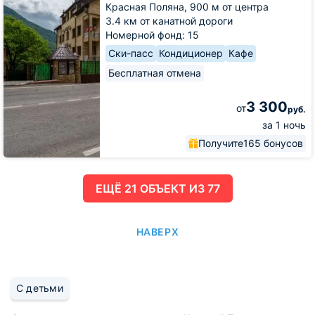
Красная Поляна,
900 м от центра
3.4 км от канатной дороги
Номерной фонд: 15
Ски-пасс
Кондиционер
Кафе
Бесплатная отмена
3 300
от
руб.
за 1 ночь
Получите
165 бонусов
ЕЩË 21 ОБЪЕКТ ИЗ 77
НАВЕРХ
С детьми