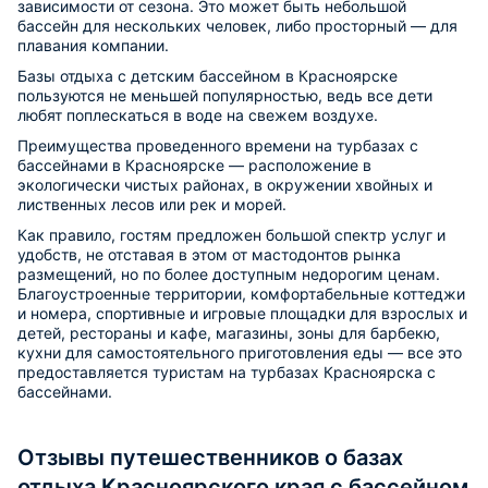
зависимости от сезона. Это может быть небольшой
бассейн для нескольких человек, либо просторный — для
плавания компании.
Базы отдыха с детским бассейном в Красноярске
пользуются не меньшей популярностью, ведь все дети
любят поплескаться в воде на свежем воздухе.
Преимущества проведенного времени на турбазах с
бассейнами в Красноярске — расположение в
экологически чистых районах, в окружении хвойных и
лиственных лесов или рек и морей.
Как правило, гостям предложен большой спектр услуг и
удобств, не отставая в этом от мастодонтов рынка
размещений, но по более доступным недорогим ценам.
Благоустроенные территории, комфортабельные коттеджи
и номера, спортивные и игровые площадки для взрослых и
детей, рестораны и кафе, магазины, зоны для барбекю,
кухни для самостоятельного приготовления еды — все это
предоставляется туристам на турбазах Красноярска с
бассейнами.
Отзывы путешественников о базах
отдыха Красноярского края с бассейном