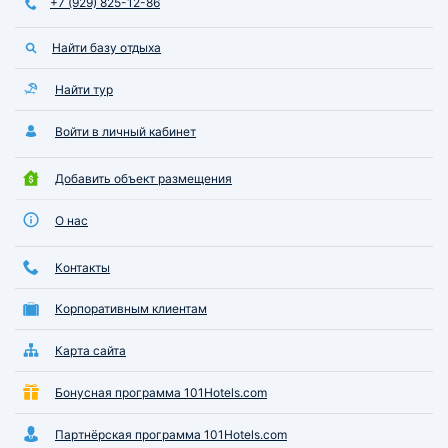
+7 (929) 825-12-86
продумано для во
сил. Есть своя ст
Найти базу отдыха
разнообразным м
Найти тур
Войти в личный кабинет
Добавить объект размещения
О нас
Контакты
Корпоративным клиентам
Карта сайта
Бонусная программа 101Hotels.com
Партнёрская программа 101Hotels.com