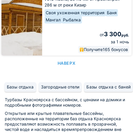
286 м от реки Кизир
Своя ухоженная территория
Баня
Мангал
Рыбалка
3 300
от
руб.
за 1 ночь
Получите
165 бонусов
НАВЕРХ
Базы отдыха
Загородные отели
Базы отдыха с баней
Турбазы Красноярска с бассейном, с ценами на домики и
подробными фотографиями номеров.
Открытые или крытые плавательные бассейны,
расположенные на территории баз отдыха Красноярска
предоставляют возможность поплавать в прозрачной,
чистой воде и насладиться времяпрепровождением вне