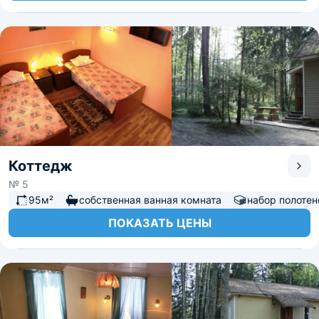
Коттедж
№ 5
95м²
собственная ванная комната
набор полотен
ПОКАЗАТЬ ЦЕНЫ