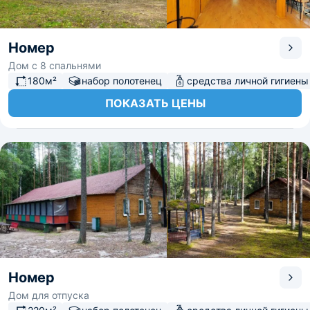
Номер
Дом с 8 спальнями
180м²
набор полотенец
средства личной гигиены
ПОКАЗАТЬ ЦЕНЫ
Номер
Дом для отпуска