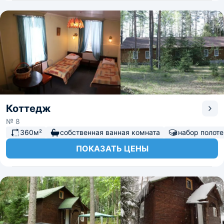
Коттедж
№ 8
360м²
собственная ванная комната
набор полот
ПОКАЗАТЬ ЦЕНЫ