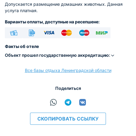
Допускается размещение домашних животных. Данная
услуга платная.
Варианты оплаты, доступные на ресепшене:
Наличные
Безналичный
Visa
Euro/Mastercard
Maestro
МИР
Факты об отеле
Объект прошел государственную аккредитацию:
Все базы отдыха Ленинградской области
расчёт
Поделиться
СКОПИРОВАТЬ ССЫЛКУ