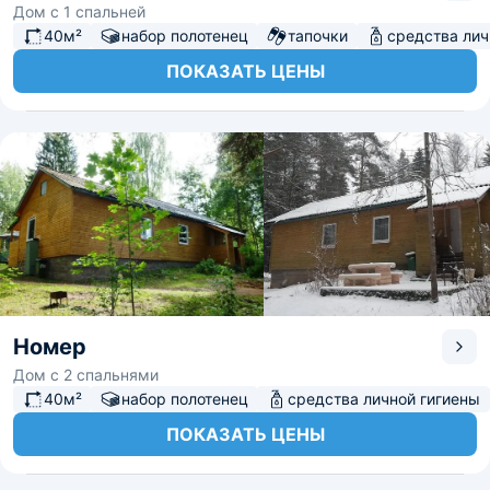
Дом с 1 спальней
40м²
набор полотенец
тапочки
средства лич
ПОКАЗАТЬ ЦЕНЫ
Номер
Дом с 2 спальнями
40м²
набор полотенец
средства личной гигиены
ПОКАЗАТЬ ЦЕНЫ