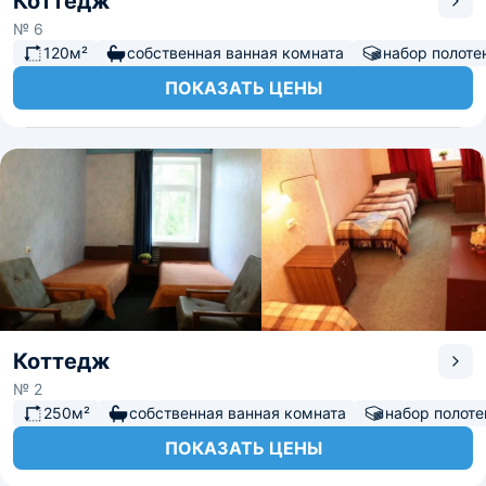
Коттедж
№ 6
120м²
собственная ванная комната
набор полоте
ПОКАЗАТЬ ЦЕНЫ
Коттедж
№ 2
250м²
собственная ванная комната
набор полоте
ПОКАЗАТЬ ЦЕНЫ