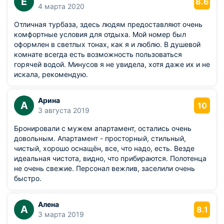
Е
8.6
4 марта 2020
Отличная турбаза, здесь людям предоставляют очень
комфортные условия для отдыха. Мой номер был
оформлен в светлых тонах, как я и люблю. В душевой
комнате всегда есть возможность пользоваться
горячей водой. Минусов я не увидела, хотя даже их и не
искала, рекомендую.
Арина
А
10
3 августа 2019
Бронировали с мужем апартамент, остались очень
довольным. Апартамент - просторный, стильный,
чистый, хорошо оснащён, все, что надо, есть. Везде
идеальная чистота, видно, что прибираются. Полотенца
не очень свежие. Персонал вежлив, заселили очень
быстро.
Алена
А
8.1
3 марта 2019