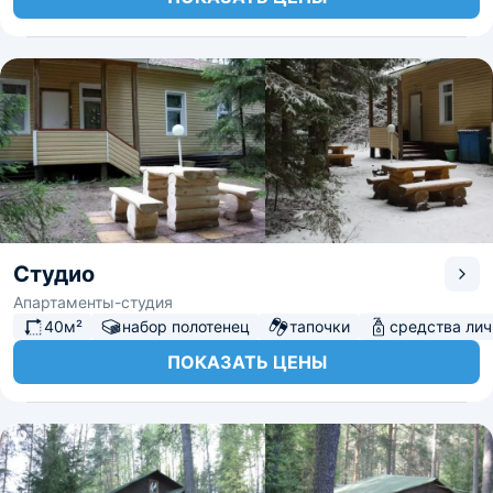
Студио
Апартаменты-студия
40м²
набор полотенец
тапочки
средства лич
ПОКАЗАТЬ ЦЕНЫ