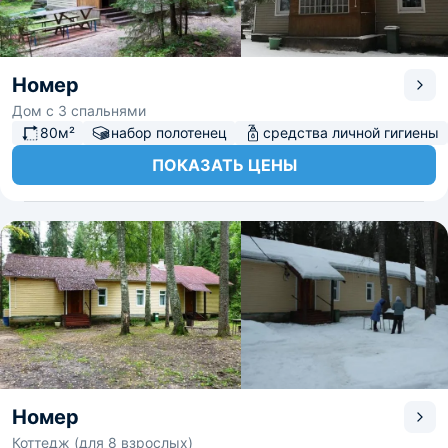
Номер
Дом с 3 спальнями
80м²
набор полотенец
средства личной гигиены
ПОКАЗАТЬ ЦЕНЫ
Номер
Коттедж (для 8 взрослых)