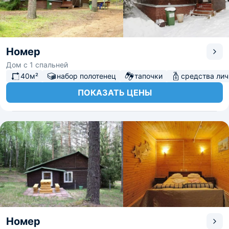
Номер
Дом с 1 спальней
40м²
набор полотенец
тапочки
средства лич
ПОКАЗАТЬ ЦЕНЫ
Номер