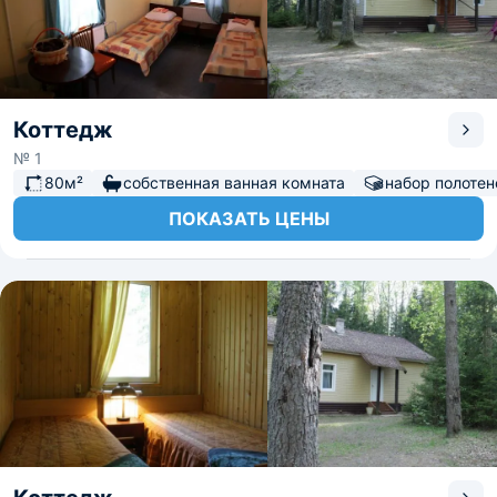
Коттедж
№ 1
80м²
собственная ванная комната
набор полотен
ПОКАЗАТЬ ЦЕНЫ