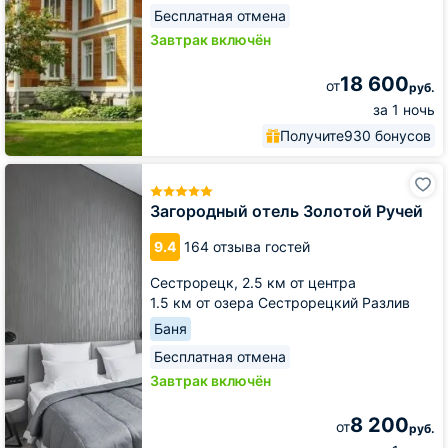
Бесплатная отмена
Завтрак включён
18 600
от
руб.
за 1 ночь
Получите
930 бонусов
Загородный
отель
Золотой
Загородный отель Золотой Ручей
Ручей
9.4
164 отзыва гостей
Сестрорецк,
2.5 км от центра
1.5 км от озера Сестрорецкий Разлив
Баня
Бесплатная отмена
Завтрак включён
8 200
от
руб.