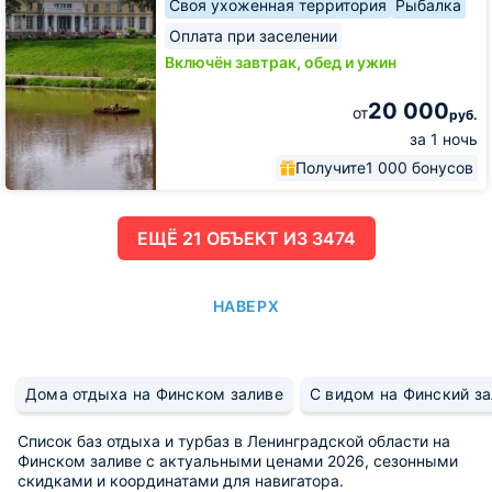
Своя ухоженная территория
Рыбалка
Оплата при заселении
Включён завтрак, обед и ужин
20 000
от
руб.
за 1 ночь
Получите
1 000 бонусов
ЕЩË 21 ОБЪЕКТ ИЗ 3474
НАВЕРХ
Дома отдыха на Финском заливе
С видом на Финский з
Список баз отдыха и турбаз в Ленинградской области на
Финском заливе с актуальными ценами 2026, сезонными
скидками и координатами для навигатора.