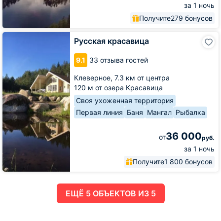
за 1 ночь
Получите
279 бонусов
Русская
Русская красавица
красавица
9.1
33 отзыва гостей
Клеверное,
7.3 км от центра
120 м от озера Красавица
Своя ухоженная территория
Первая линия
Баня
Мангал
Рыбалка
36 000
от
руб.
за 1 ночь
Получите
1 800 бонусов
ЕЩË 5 ОБЪЕКТОВ ИЗ 5