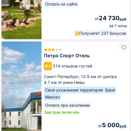
Оплата на сайте
24 730
от
руб.
за 1 ночь
Получите
1 237 бонусов
Петро
Спорт
Отель
Петро Спорт Отель
9.1
514 отзывов гостей
Санкт-Петербург,
13.9 км от центра
4.7 км от реки Невы
Своя ухоженная территория
Баня
Мангал
Оплата при заселении
Завтрак включён
5 000
от
руб.