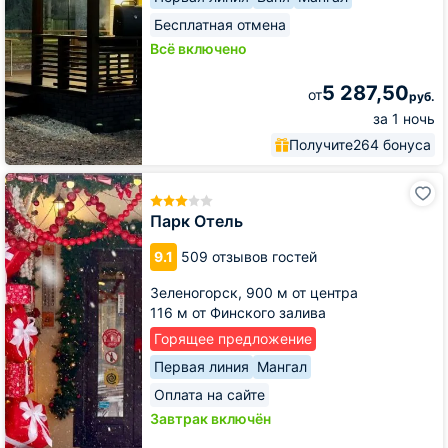
Бесплатная отмена
Всё включено
5 287,50
от
руб.
за 1 ночь
Получите
264 бонуса
Парк
Отель
Парк Отель
9.1
509 отзывов гостей
Зеленогорск,
900 м от центра
116 м от Финского залива
Горящее предложение
Первая линия
Мангал
Оплата на сайте
Завтрак включён