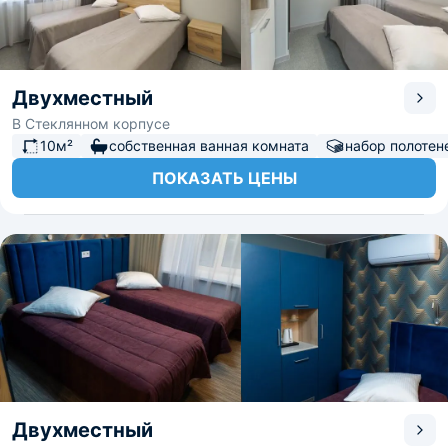
Двухместный
В Стеклянном корпусе
10м²
собственная ванная комната
набор полотен
ПОКАЗАТЬ ЦЕНЫ
Двухместный