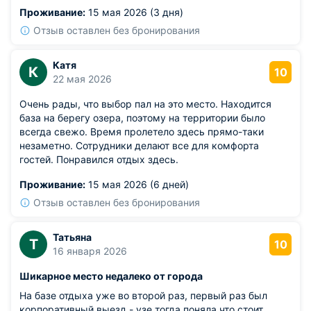
Проживание:
15 мая 2026 (3 дня)
Отзыв оставлен без бронирования
Катя
К
10
22 мая 2026
Очень рады, что выбор пал на это место. Находится
база на берегу озера, поэтому на территории было
всегда свежо. Время пролетело здесь прямо-таки
незаметно. Сотрудники делают все для комфорта
гостей. Понравился отдых здесь.
Проживание:
15 мая 2026 (6 дней)
Отзыв оставлен без бронирования
Татьяна
Т
10
16 января 2026
Шикарное место недалеко от города
На базе отдыха уже во второй раз, первый раз был
корпоративный выезд - узе тогда поняла что стоит