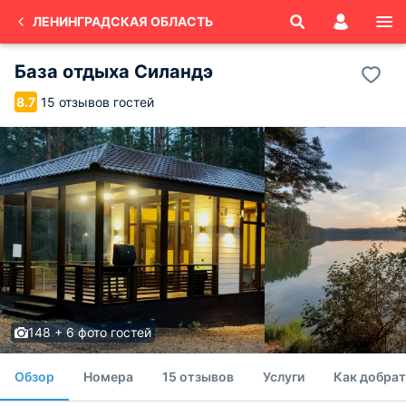
ЛЕНИНГРАДСКАЯ ОБЛАСТЬ
База отдыха Силандэ
15 отзывов гостей
8.7
148 + 6 фото гостей
Обзор
Номера
15 отзывов
Услуги
Как добрат