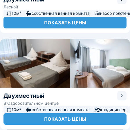
Лесной
10м²
собственная ванная комната
набор полотен
ПОКАЗАТЬ ЦЕНЫ
Двухместный
В Оздоровительном центре
10м²
собственная ванная комната
кондиционер
ПОКАЗАТЬ ЦЕНЫ