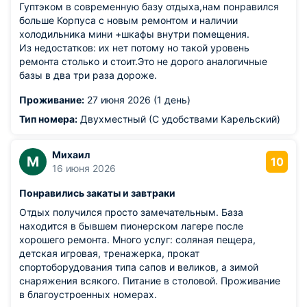
Гуптэком в современную базу отдыха,нам понравился
больше Корпуса с новым ремонтом и наличии
холодильника мини +шкафы внутри помещения.
Из недостатков: их нет потому но такой уровень
ремонта столько и стоит.Это не дорого аналогичные
базы в два три раза дороже.
Проживание:
27 июня 2026 (1 день)
Тип номера:
Двухместный (С удобствами Карельский)
Михаил
М
10
16 июня 2026
Понравились закаты и завтраки
Отдых получился просто замечательным. База
находится в бывшем пионерском лагере после
хорошего ремонта. Много услуг: соляная пещера,
детская игровая, тренажерка, прокат
спортоборудования типа сапов и великов, а зимой
снаряжения всякого. Питание в столовой. Проживание
в благоустроенных номерах.