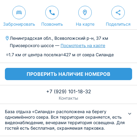
Забронировать
Позвонить
На карте
Поделиться
Ленинградская обл., Всеволожский р-н, 37 км
Приозерского шоссе —
Посмотреть на карте
1.7 км от центра поселка
427 м от озера Силанде
ПРОВЕРИТЬ НАЛИЧИЕ НОМЕРОВ
+7 (929) 101-18-32
Контакты
База отдыха «Силандэ» расположена на берегу
одноимённого озера. Вся территория охраняется, есть
видеонаблюдение, вечерами территория освещена. Для
гостей есть бесплатная, охраняемая парковка.
Номера располагаются в жилых корпусах. В номерах: