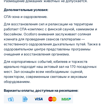
Размещение домашних животных не допускается.
Дополнительные условия:
СПА-зона и оздоровление.
Для восстановления сил и релаксации на территории
работает СПА-комплекс с финской сауной, хаммамом и
бассейном. Особого внимания заслуживает соляная
комната для проведения сеансов галотерапии —
естественного оздоровления дыхательных путей. Также в
оздоровительном центре представлены программы
очищения и восстановления организма.
Для корпоративных событий, юбилеев и торжеств
идеально подходит наш актовый зал на 170 посадочных
мест. Зал оснащён всем необходимым: сценой,
проектором, современным световым и звуковым
оборудованием.
Варианты оплаты, доступные на ресепшене:
Наличные
Безналичный
Visa
Euro/Mastercard
МИР