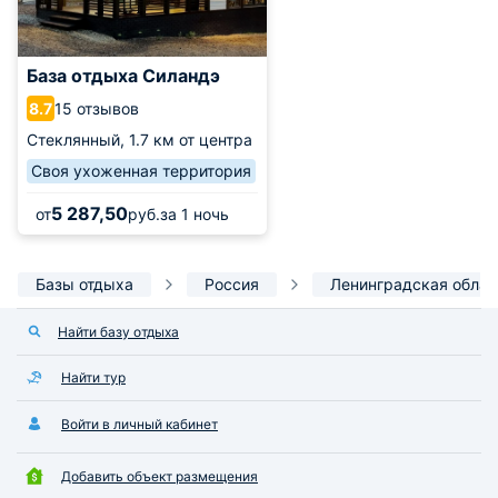
База отдыха Силандэ
15 отзывов
8.7
Стеклянный,
1.7 км от центра
Своя ухоженная территория
5 287,50
от
руб.
за 1 ночь
Базы отдыха
Россия
Ленинградская облас
Найти базу отдыха
Найти тур
Войти в личный кабинет
Добавить объект размещения