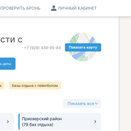
ПРОВЕРИТЬ БРОНЬ
ЛИЧНЫЙ КАБИНЕТ
сти с
Показать карту
+7 (928) 439-95-84
ь даты
м
Базы отдыха с пейнтболом
а со СПА процедурами
Показать все
ха с зоопарком
Базы отдыха с теплым бассейном
тдыха с прокатом лодок
Базы отдыха с аквапарком
Приозерский район
(79 баз отдыха)