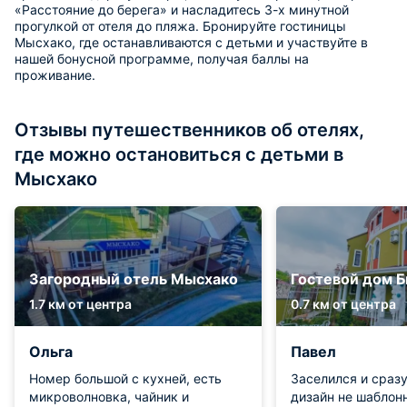
«Расстояние до берега» и насладитесь 3-х минутной
прогулкой от отеля до пляжа. Бронируйте гостиницы
Мысхако, где останавливаются с детьми и участвуйте в
нашей бонусной программе, получая баллы на
проживание.
Отзывы путешественников об отелях,
где можно остановиться с детьми в
Мысхако
Загородный отель Мысхако
Гостевой дом 
1.7 км от центра
0.7 км от центра
Ольга
Павел
Номер большой с кухней, есть
Заселился и сразу
микроволновка, чайник и
дизайн не шаблон