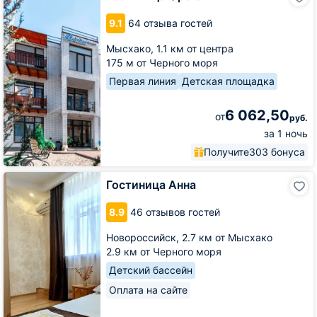
Фрегат
9.1
64 отзыва гостей
Мысхако,
1.1 км от центра
175 м от Черного моря
Первая линия
Детская площадка
6 062,50
от
руб.
за 1 ночь
Получите
303 бонуса
Гостиница
Гостиница Анна
Анна
8.9
46 отзывов гостей
Новороссийск,
2.7 км от Мысхако
2.9 км от Черного моря
Детский бассейн
Оплата на сайте