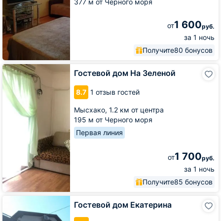
377 м от Черного моря
1 600
от
руб.
за 1 ночь
Получите
80 бонусов
Гостевой
Гостевой дом На Зеленой
дом
На
8.7
1 отзыв гостей
Зеленой
Мысхако,
1.2 км от центра
195 м от Черного моря
Первая линия
1 700
от
руб.
за 1 ночь
Получите
85 бонусов
Гостевой
Гостевой дом Екатерина
дом
Екатерина