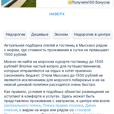
Получите
100 бонусов
НАВЕРХ
Недорогие
Дешевые
Эконом
Недорогие в центре
Актуальная подборка отелей и гостиниц в Мысхако рядом
с морем, где стоимость проживания в сутки не превышает
1500 рублей.
Можно ли найти на морском курорте гостиницу до 1500
рублей? Вполне частый вопрос для путешественников,
которые отправляются на отдых и хотят прилично
сэкономить бюджет. Отели Мысхако до 1500 рублей не
являются исключением для морского побережья и из-за
низкой ценовой политики расходятся очень быстро.
Как правило, условия в подобных объектах размещения не
уступают в комфорте и услугах. Здесь может быть
представлено проживание с завтраком, в центре или возле
Центрального пляжа
,
Пляжа правее поселка
,
Диких
пляжей
, с видом на море или рядом со
столовой