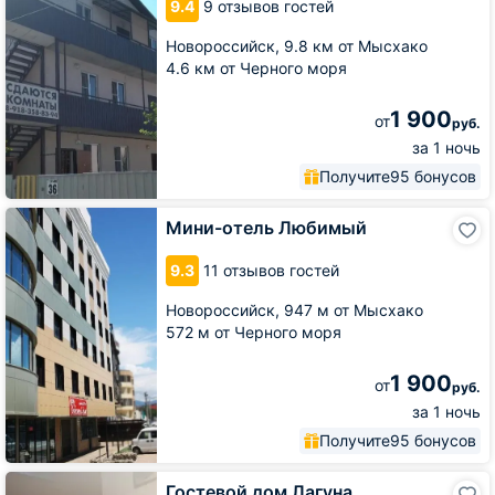
9.4
9 отзывов гостей
Новороссийск,
9.8 км от Мысхако
4.6 км от Черного моря
1 900
от
руб.
за 1 ночь
Получите
95 бонусов
Мини-
Мини-отель Любимый
отель
Любимый
9.3
11 отзывов гостей
Новороссийск,
947 м от Мысхако
572 м от Черного моря
1 900
от
руб.
за 1 ночь
Получите
95 бонусов
Гостевой
Гостевой дом Лагуна