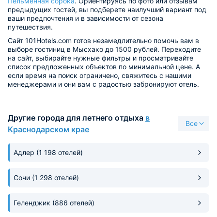
Пельменная сорока
. Ориентируясь по фото или отзывам
предыдущих гостей, вы подберете наилучший вариант под
ваши предпочтения и в зависимости от сезона
путешествия.
Сайт 101Hotels.com готов незамедлительно помочь вам в
выборе гостиниц в Мысхако до 1500 рублей. Переходите
на сайт, выбирайте нужные фильтры и просматривайте
список предложенных объектов по минимальной цене. А
если время на поиск ограничено, свяжитесь с нашими
менеджерами и они вам с радостью забронируют отель.
Другие города для летнего отдыха
в
Все
Краснодарском крае
Адлер
(1 198 отелей)
Сочи
(1 298 отелей)
Геленджик
(886 отелей)