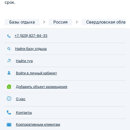
срок.
Базы отдыха
Россия
Свердловская облас
+7 (929) 827-84-35
Найти базу отдыха
Найти тур
Войти в личный кабинет
Добавить объект размещения
О нас
Контакты
Корпоративным клиентам