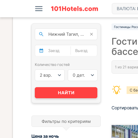
ВАЛЮТА:
Гостиницы Рос
Гости
басс
Количество гостей
2 взр.
0 дет.
С б
НАЙТИ
Сортировать
Фильтры по критериям
Цена за
ночь