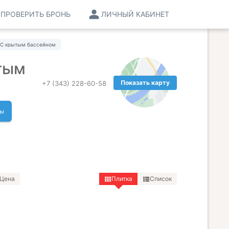
ПРОВЕРИТЬ БРОНЬ
ЛИЧНЫЙ КАБИНЕТ
С крытым бассейном
тым
Показать карту
+7 (343) 228-60-58
ты
Цена
Плитка
Список