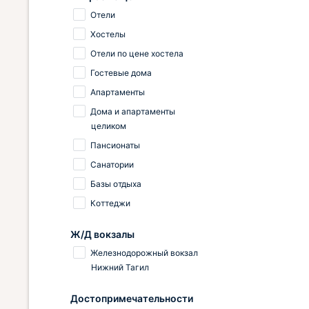
Отели
Хостелы
Отели по цене хостела
Гостевые дома
Апартаменты
Дома и апартаменты
целиком
Пансионаты
Санатории
Базы отдыха
Коттеджи
Ж/Д вокзалы
Железнодорожный вокзал
Нижний Тагил
Достопримечательности