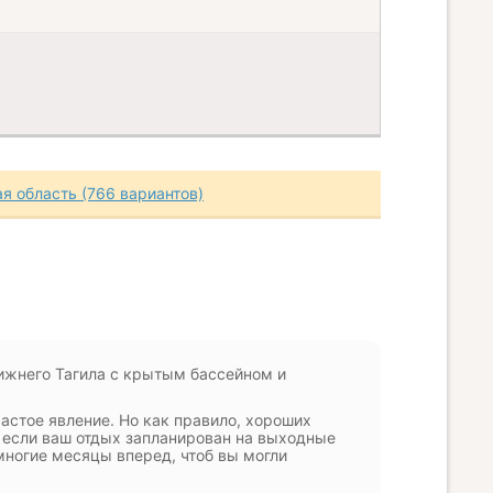
я область (766 вариантов)
Нижнего Тагила с крытым бассейном и
частое явление. Но как правило, хороших
 если ваш отдых запланирован на выходные
многие месяцы вперед, чтоб вы могли