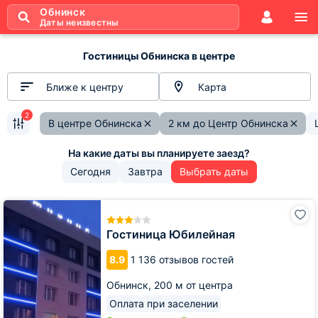
Обнинск
Даты неизвестны
Гостиницы Обнинска в центре
Ближе к центру
Карта
2
В центре Обнинска
2 км до Центр Обнинска
Сегодня
Завтра
Выбрать даты
Гостиница
Юбилейная
Гостиница Юбилейная
8.9
1 136 отзывов гостей
Обнинск,
200 м от центра
Оплата при заселении