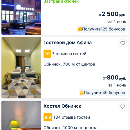
Завтрак включён
2 500
от
руб.
за 1 ночь
Получите
125 бонусов
Гостевой
Гостевой дом Афина
дом
Афина
10
7 отзывов гостей
Обнинск,
700 м от центра
800
от
руб.
за 1 ночь
Получите
40 бонусов
Хостел
Хостел Обнинск
Обнинск
8.9
134 отзыва гостей
Обнинск,
1000 м от центра