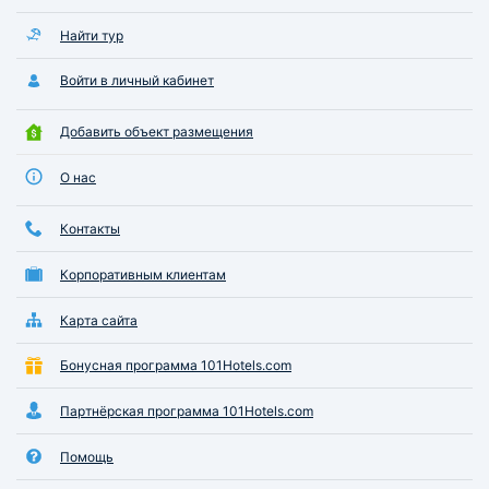
повторно. Думаю, это лучший
выбор в Обнинске.
Найти тур
Войти в личный кабинет
Добавить объект размещения
О нас
Контакты
Корпоративным клиентам
Карта сайта
Бонусная программа 101Hotels.com
Партнёрская программа 101Hotels.com
Помощь