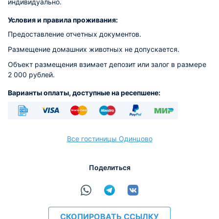
индивидуально.
Условия и правила проживания:
Предоставление отчетных документов.
Размещение домашних животных не допускается.
Объект размещения взимает депозит или залог в размере
2 000 рублей.
Варианты оплаты, доступные на ресепшене:
Безналичный
Visa
Euro/Mastercard
Maestro
PayPal
МИР
Все гостиницы Одинцово
Поделиться
расчёт
СКОПИРОВАТЬ ССЫЛКУ