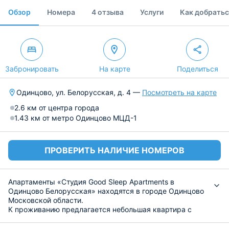
Обзор
Номера
4 отзыва
Услуги
Как добратьс
Забронировать
На карте
Поделиться
Одинцово, ул. Белорусская, д. 4 —
Посмотреть на карте
2.6 км от центра города
1.43 км от метро Одинцово МЦД-1
ПРОВЕРИТЬ НАЛИЧИЕ НОМЕРОВ
Апартаменты «Студия Good Sleep Apartments в
Одинцово Белорусская» находятся в городе Одинцово
Московской области.
К проживанию предлагается небольшая квартира с
совмещенной гостиной и кухней. В оснащение входит
кровать и диван, вместительный шкаф для одежды,