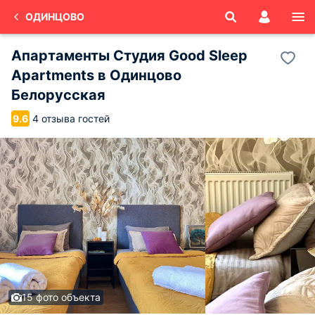
ОДИНЦОВО
Апартаменты Студия Good Sleep
Apartments в Одинцово
Белорусская
4 отзыва гостей
9.6
15 фото объекта