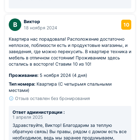
предоставляем крытую парковку по запросу, рады,
что вы оценили это) Будем ждать вас в гости в
следующей поездке!
Виктор
В
10
18 ноября 2024
Квартира нас порадовала! Расположение достаточно
неплохое, поблизости есть и продуктовые магазины, и
заведения, где можно перекусить. В квартире техника и
мебель в отличном состоянии! Проживанием здесь
остались в восторге! Ставим 10 из 10!
Проживание:
5 ноября 2024 (4 дня)
Тип номера:
Квартира (С четырьмя спальными
местами)
Отзыв оставлен без бронирования
Ответ администрации :
1 апреля 2025
Здравствуйте, Виктор! Благодарим за теплую
обратную связь) Вы правы, рядом с домом есть все
необходимое, ведь мы заранее продумываем,