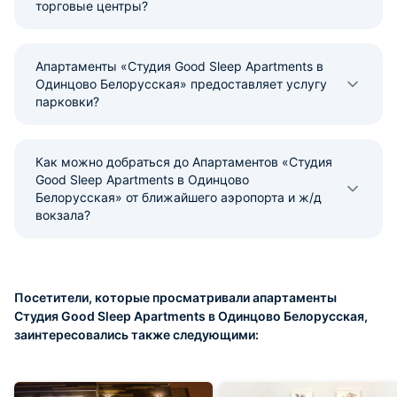
торговые центры?
Апартаменты «Студия Good Sleep Apartments в
Одинцово Белорусская» предоставляет услугу
парковки?
Как можно добраться до Апартаментов «Студия
Good Sleep Apartments в Одинцово
Белорусская» от ближайшего аэропорта и ж/д
вокзала?
Посетители, которые просматривали апартаменты
Студия Good Sleep Apartments в Одинцово Белорусская,
заинтересовались также следующими: