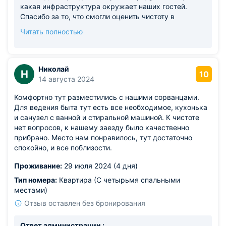
какая инфраструктура окружает наших гостей.
Спасибо за то, что смогли оценить чистоту в
квартире, для нас это очень важно! Ровно так же,
Читать полностью
как и предоставить для вас всю технику,
необходимую для комфортного проживания. Виктор,
будем ждать вас в гости вновь!
Николай
Н
10
14 августа 2024
Комфортно тут разместились с нашими сорванцами.
Для ведения быта тут есть все необходимое, кухонька
и санузел с ванной и стиральной машиной. К чистоте
нет вопросов, к нашему заезду было качественно
прибрано. Место нам понравилось, тут достаточно
спокойно, и все поблизости.
Проживание:
29 июля 2024 (4 дня)
Тип номера:
Квартира (С четырьмя спальными
местами)
Отзыв оставлен без бронирования
Ответ администрации :