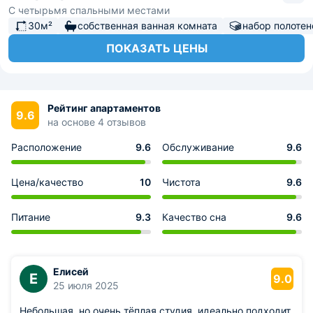
С четырьмя спальными местами
30м²
собственная ванная комната
набор полотен
ПОКАЗАТЬ ЦЕНЫ
Рейтинг апартаментов
9.6
на основе 4 отзывов
Расположение
9.6
Обслуживание
9.6
Цена/качество
10
Чистота
9.6
Питание
9.3
Качество сна
9.6
Елисей
Е
9.0
25 июля 2025
Небольшая, но очень тёплая студия, идеально подходит