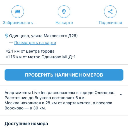
Забронировать
На карте
Поделиться
Одинцово, улица Маковского Д26)
—
Посмотреть на карте
2.1 км от центра города
1.16 км от метро Одинцово МЦД-1
ПРОВЕРИТЬ НАЛИЧИЕ НОМЕРОВ
Апартаменты Live Inn расположены в городе Одинцово.
Расстояние до Внуково составляет 6 км.
Москва находится в 28 км от апартаментов, а поселок
Вороново — в 39 км.
Апартаменты Live Inn расположены в 17 км от
Международного аэропорта Внуково.
Доступные номера