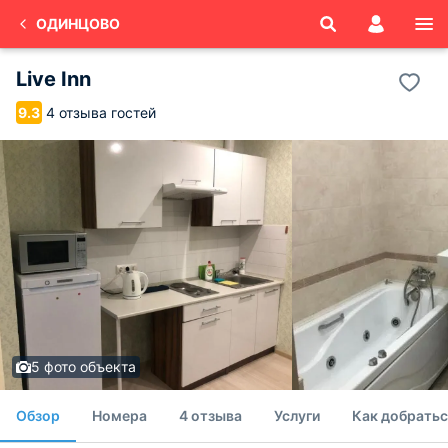
ОДИНЦОВО
Live Inn
4 отзыва гостей
9.3
5 фото объекта
Обзор
Номера
4 отзыва
Услуги
Как добратьс