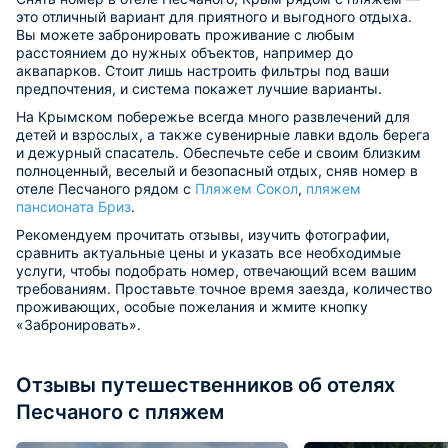
это отличный вариант для приятного и выгодного отдыха.
Вы можете забронировать проживание с любым
расстоянием до нужных объектов, например до
аквапарков. Стоит лишь настроить фильтры под ваши
предпочтения, и система покажет лучшие варианты.
На Крымском побережье всегда много развлечений для
детей и взрослых, а также сувенирные лавки вдоль берега
и дежурный спасатель. Обеспечьте себе и своим близким
полноценный, веселый и безопасный отдых, сняв номер в
отеле Песчаного рядом с
Пляжем Сокол
,
пляжем
пансионата Бриз
.
Рекомендуем прочитать отзывы, изучить фотографии,
сравнить актуальные цены и указать все необходимые
услуги, чтобы подобрать номер, отвечающий всем вашим
требованиям. Проставьте точное время заезда, количество
проживающих, особые пожелания и жмите кнопку
«Забронировать».
Отзывы путешественников об отелях
Песчаного с пляжем