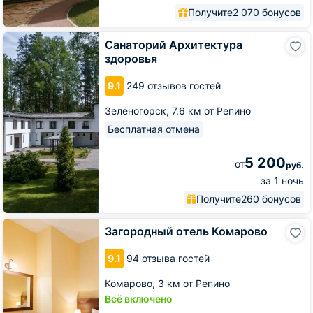
Получите
2 070 бонусов
Санаторий
Санаторий Архитектура
Архитектура
здоровья
здоровья
9.1
249 отзывов гостей
Зеленогорск,
7.6 км от Репино
Бесплатная отмена
5 200
от
руб.
за 1 ночь
Получите
260 бонусов
Загородный
Загородный отель Комарово
отель
Комарово
9.1
94 отзыва гостей
Комарово,
3 км от Репино
Всё включено