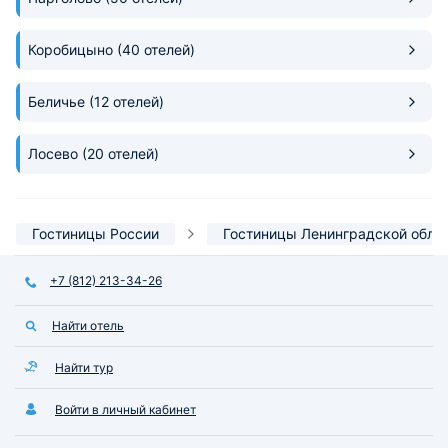
Коробицыно
(40 отелей)
Беличье
(12 отелей)
Лосево
(20 отелей)
Гостиницы России
Гостиницы Ленинградской обла
+7 (812) 213-34-26
Найти отель
Найти тур
Войти в личный кабинет