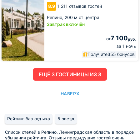
8.9
1 211 отзывов гостей
Репино,
200 м от центра
Завтрак включён
7 100
от
руб.
за 1 ночь
Получите
355 бонусов
ЕЩË 3 ГОСТИНИЦЫ ИЗ 3
НАВЕРХ
Рейтинг баз отдыха
5 звезд
Список отелей в Репино, Ленинградская область в порядке
убывания рейтинга. Отзывы предыдущих гостей очень