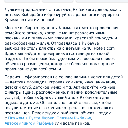
Лучшие предложения от гостиниц Рыбачьего для отдыха с
детьми. Выбирайте и бронируйте заранее отели курортов
Крыма по низким ценам!
Многие выбирают курорты Крыма как место проведения
семейного отпуска, которые манят развлечениями,
песчаными и галечными пляжами, красивой природой и
разнообразием жилья. Отправляясь в Рыбачье
выбирайте отель для отдыха с детьми на 101Hotels.com.
Здесь вы найдете проверенные гостиницы на любой
бюджет. Чтобы поиск был удобным мы собрали список
объектов размещения, которые обеспечат комфортное
проживание для всей семьи.
Перечень сформирован на основе наличия услуг для детей
— детская площадка, игровая комната, няня, анимация,
детский клуб, детское меню и т.д. Активируйте нужные
фильтры (цена, расположение, питание, дополнительные
услуги), чтобы выбрать лучший отель Рыбачьего для
отдыха с детьми. Обязательно читайте отзывы, чтобы
получить мнение о гостинице от реально проживавших
постояльцев. Рекомендуем выбирать объекты рядом
с
Пляжем в Бухте Любви
,
Пляжем Рыбачье
,
Автокемпингом Рыбачье
или возле парков.