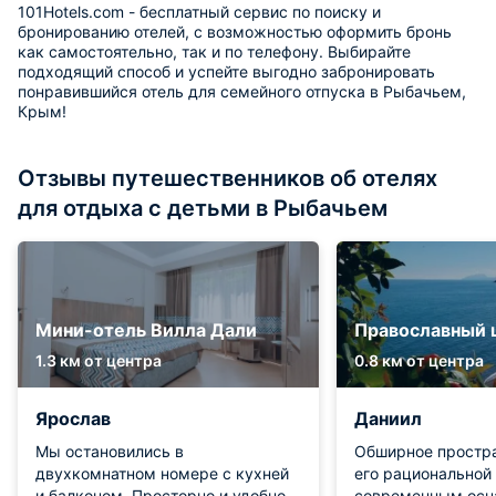
101Hotels.com - бесплатный сервис по поиску и
бронированию отелей, с возможностью оформить бронь
как самостоятельно, так и по телефону. Выбирайте
подходящий способ и успейте выгодно забронировать
понравившийся отель для семейного отпуска в Рыбачьем,
Крым!
Отзывы путешественников об отелях
для отдыха с детьми в Рыбачьем
Мини-отель Вилла Дали
Православный 
1.3 км от центра
0.8 км от центра
Ярослав
Даниил
Мы остановились в
Обширное простра
двухкомнатном номере с кухней
его рациональной
и балконом. Просторно и удобно,
современным осн