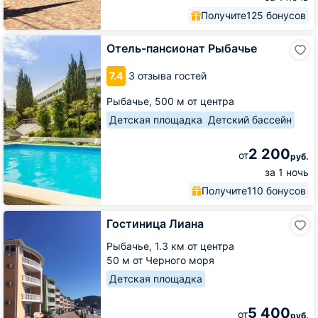
Получите
125 бонусов
Отель-
Отель-пансионат Рыбачье
пансионат
Рыбачье
7.4
3 отзыва гостей
Рыбачье,
500 м от центра
Детская площадка
Детский бассейн
2 200
от
руб.
за 1 ночь
Получите
110 бонусов
Гостиница
Гостиница Лиана
Лиана
Рыбачье,
1.3 км от центра
50 м от Черного моря
Детская площадка
5 400
от
руб.