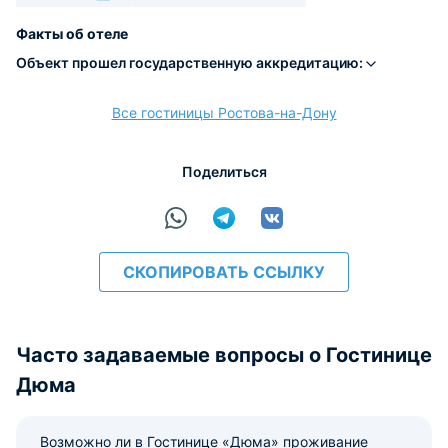
Наличные
Безналичный
Visa
Euro/Mastercard
МИР
Факты об отеле
Объект прошел государственную аккредитацию:
Все гостиницы Ростова-на-Дону
расчёт
Поделиться
СКОПИРОВАТЬ ССЫЛКУ
Часто задаваемые вопросы о Гостинице
Дюма
Возможно ли в Гостинице «Дюма» проживание