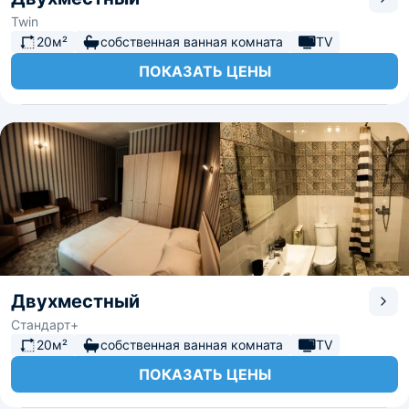
Twin
20м²
собственная ванная комната
TV
ПОКАЗАТЬ ЦЕНЫ
Двухместный
Стандарт+
20м²
собственная ванная комната
TV
ПОКАЗАТЬ ЦЕНЫ