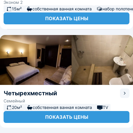
Эконом 2
15м²
собственная ванная комната
набор полотен
ПОКАЗАТЬ ЦЕНЫ
Четырехместный
Семейный
20м²
собственная ванная комната
TV
ПОКАЗАТЬ ЦЕНЫ