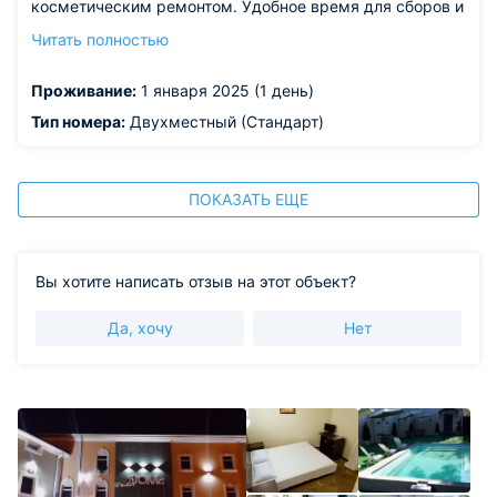
косметическим ремонтом. Удобное время для сборов и
съезда. Перед этим можно заказать всегда завтрак.
Читать полностью
Очень хорошая гостиница !Рекомендую.
Из недостатков: нет такого.
Проживание:
1 января 2025 (1 день)
Тип номера:
Двухместный (Стандарт)
ПОКАЗАТЬ ЕЩЕ
Вы хотите написать отзыв на этот объект?
Да, хочу
Нет