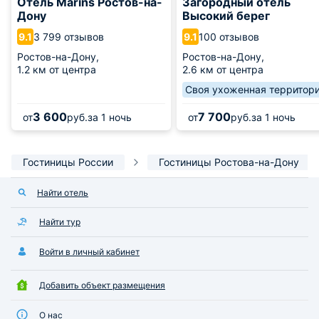
Отель Marins Ростов-на-
Загородный отель
Дону
Высокий берег
3 799 отзывов
100 отзывов
9.1
9.1
Ростов-на-Дону,
Ростов-на-Дону,
1.2 км от центра
2.6 км от центра
Своя ухоженная территор
3 600
7 700
от
руб.
за 1 ночь
от
руб.
за 1 ночь
Гостиницы России
Гостиницы Ростова-на-Дону
Найти отель
Найти тур
Войти в личный кабинет
Добавить объект размещения
О нас