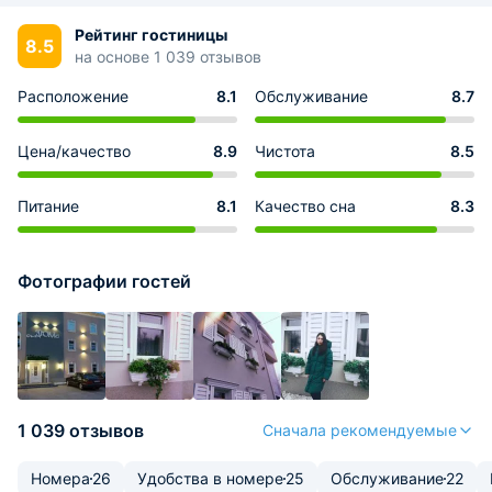
Рейтинг гостиницы
8.5
на основе 1 039 отзывов
Расположение
8.1
Обслуживание
8.7
Цена/качество
8.9
Чистота
8.5
Питание
8.1
Качество сна
8.3
Фотографии гостей
1 039 отзывов
Сначала рекомендуемые
Номера
26
Удобства в номере
25
Обслуживание
22