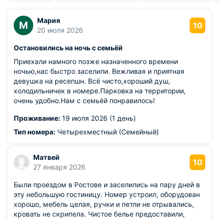
Мария
М
10
20 июля 2026
Остановились на ночь с семьёй
Приехали намного позже назначенного времени
ночью,нас быстро заселили. Вежливая и приятная
девушка на ресепшн. Всё чисто,хороший душ,
холодильничек в номере.Парковка на территории,
очень удобно.Нам с семьёй понравилось!
Проживание:
19 июля 2026 (1 день)
Тип номера:
Четырехместный (Семейный)
Матвей
10
27 января 2026
Были проездом в Ростове и заселились на пару дней в
эту небольшую гостиницу. Номер устроил, оборудован
хорошо, мебель целая, ручки и петли не отрывались,
кровать не скрипела. Чистое белье предоставили,